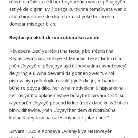
rûbirû dimînin ku rê li ber beşdarbûna wan di pêvajoyên
aştiyê de digirin. Ev jî banga xurtkirina temsîliyeta wan di
cihên biryardanê de dike da ku aştiyeke berfireh û
domdar misoger bikin.
Beşdariya aktîf di rûbirûbûna krîzan de
Rêvebera Giştî ya Rêxistina Netaj ji bo Pêşxistina
Kapasîteya Jinan, Fethiyê El-Meadanî tekez kir ku rola
jinên Lîbyayê di pêvajoya aştî û lihevhatina navneteweyî
de girîng e û wiha dewamî da gotinên xwe: "Ev rol
piştevaniya psîkolojîk û civakî ji jinên ku ji şer bandor
bûne re peyda dike, her wiha motîvekirin û hişiyarkirina li
ser însiyatîf û oplanên aştiyê bi taybetî biryara 1325 ku
rayedarên Lîbyayê pesend kirine û soz dane ku wê bi cih
bînin, dihewîne. Jinên Lîbyayî her dem di rûbirûbûna
krîzan û peydakirina çareseriyan de çalak bûne."
Biryara 1325 a Konseya Ewlehiyê ya Neteweyên