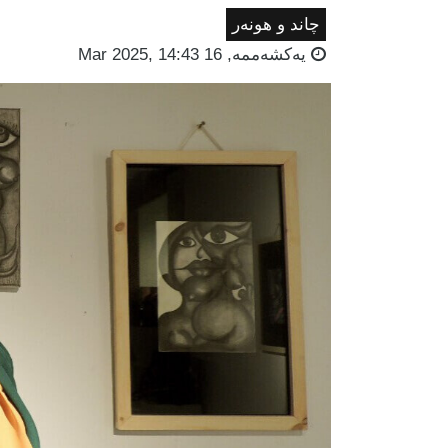
چاند و هونەر
یه‌كشه‌ممه‌, 16 Mar 2025, 14:43