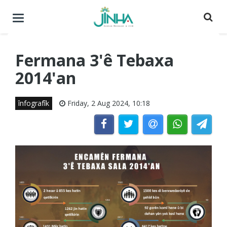
Menuyê
buguherîne
Fermana 3'ê Tebaxa
2014'an
înfografîk
Friday, 2 Aug 2024, 10:18