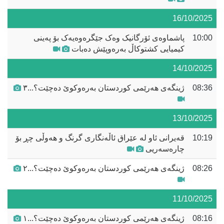
16/10/2025
10:00
پاشماوەی ئۆرگانیک وەک جێگرەوەیەک بۆ پەینی
کیمیایی کشتوکاڵ بەرەوپێش دەبات
14/10/2025
08:36
ژینگەی هەرێمی کوردستان بەرەوکوێ دەچێت؟...٣
13/10/2025
10:19
قەیرانی ئاو لە عێراق ئاڵەنگاری گرنگ و هەوڵی چڕ بۆ
چارەسەریی
08:26
ژینگەی هەرێمی کوردستان بەرەوکوێ دەچێت؟...٢
11/10/2025
08:16
ژینگەی هەرێمی کوردستان بەرەوکوێ دەچێت؟...١