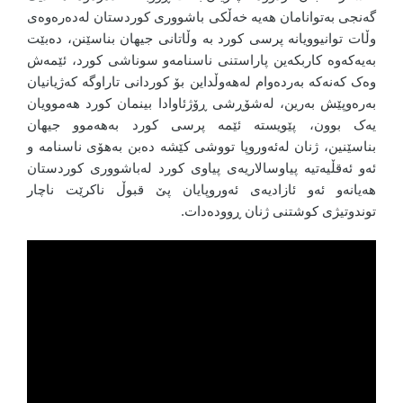
گەنجی بەتوانامان هەیە خەڵکی باشووری کوردستان لەدەرەوەی
وڵات توانیوویانە پرسی کورد بە وڵاتانی جیهان بناسێنن، دەبێت
بەیەکەوە کاربکەین پاراستنی ناسنامەو سوناشی کورد، ئێمەش
وەک کەنەکە بەردەوام لەهەوڵداین بۆ کوردانی تاراوگە کەژیانیان
بەرەوپێش بەرین، لەشۆڕشی ڕۆژئاوادا بینمان کورد هەموویان
یەک بوون، پێویستە ئێمە پرسی کورد بەهەموو جیهان
بناسێنین، ژنان لەئەوروپا تووشی کێشە دەبن بەهۆی ناسنامە و
ئەو ئەقڵیەتیە پیاوسالاریەی پیاوی کورد لەباشووری کوردستان
هەیانەو ئەو ئازادیەی ئەوروپایان پێ قبوڵ ناکرێت ناچار
توندوتیژی کوشتنی ژنان ڕوودەدات.