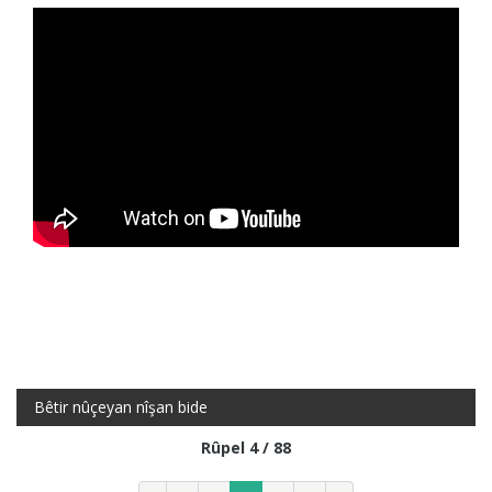
Bêtir nûçeyan nîşan bide
Rûpel 4 / 88