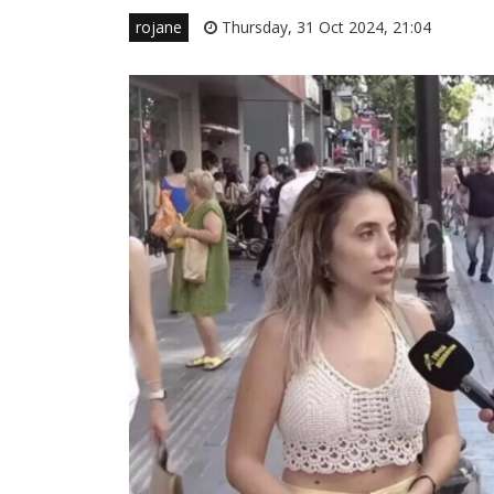
rojane
Thursday, 31 Oct 2024, 21:04