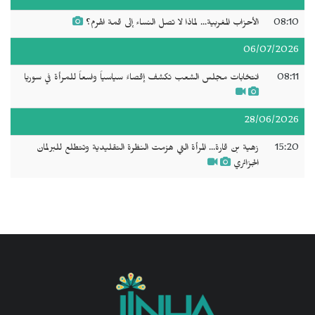
08:10
الأحزاب المغربية... لماذا لا تصل النساء إلى قمة الهرم؟
06/07/2026
08:11
انتخابات مجلس الشعب تكشف إقصاءً سياسياً واسعاً للمرأة في سوريا
28/06/2026
15:20
زهية بن قارة... المرأة التي هزمت النظرة التقليدية وتتطلع للبرلمان
الجزائري