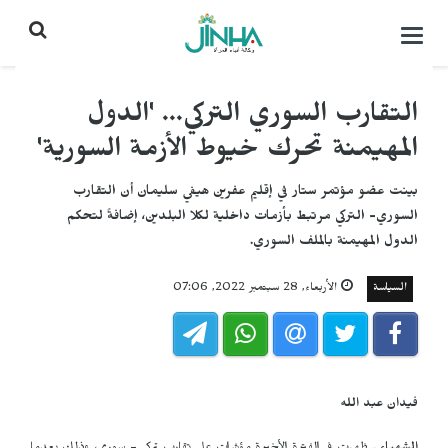
التحكم
بالقائمة
التقارب السوري التركي... 'الدول
المهيمنة تحرك خيوط الأزمة السورية'
بينت عضو مؤتمر ستار في إقليم عفرين هيفي سليمان أن التقارب
السوري- التركي مرتبط بأزمات داخلية لكلا البلدين، إضافةً لتحكم
الدول المهيمنة بالملف السوري.
السياسة
الأربعاء, 28 سبتمبر 2022, 07:06
فيدان عبد الله