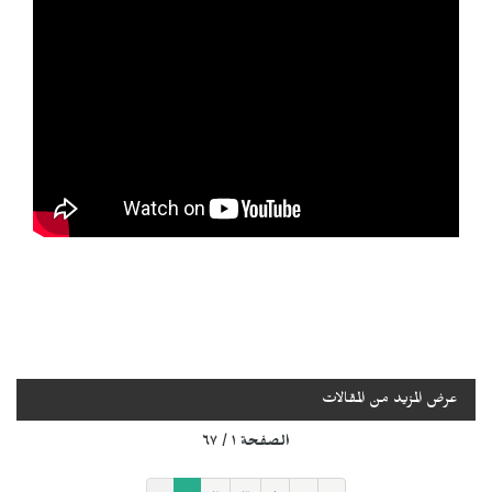
عرض المزيد من المقالات
الصفحة ١ / ٦٧