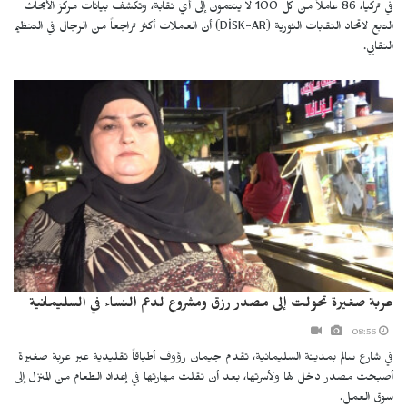
في تركيا، 86 عاملاً من كل 100 لا ينتمون إلى أي نقابة، وتكشف بيانات مركز الأبحاث
التابع لاتحاد النقابات الثورية (DİSK-AR) أن العاملات أكثر تراجعاً من الرجال في التنظيم
النقابي.
عربة صغيرة تحولت إلى مصدر رزق ومشروع لدعم النساء في السليمانية
08:56
في شارع سالم بمدينة السليمانية، تقدم جيمان رؤوف أطباقاً تقليدية عبر عربة صغيرة
أصبحت مصدر دخل لها ولأسرتها، بعد أن نقلت مهارتها في إعداد الطعام من المنزل إلى
سوق العمل.