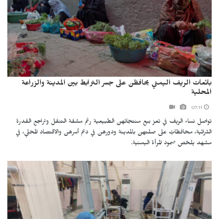
بائعات الريف اليمني يحافظن على جسر الترابط بين المدينة والزراعة
المحلية
07:11
تواصل نساء الريف في تعز بيع منتجاتهن الطبيعية رغم مشقة التنقل وتراجع القدرة
الشرائية، محافظاتٍ على صلتهن بالمدينة ودورهن في دعم أسرهن والاقتصاد المحلي، في
مشهد يلخص صمود المرأة اليمنية.