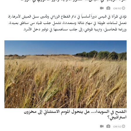
08:10
تؤدي المرأة في اليمن دوراً أساسياً في دعم القطاع الزراعي وتأمين سبل العيش لأسرها، إذ
تعمل لساعات طويلة في مهام شاقة ومتعددة، تشمل جلب المياه من مناطق بعيدة،
وزراعة المحاصيل، وتربية المواشي، إلى جانب مساهمتها في توفير دخل الأسرة.
القمح في السويداء... هل يتحول الموسم الاستثنائي إلى مخزون
استراتيجي؟
08:10