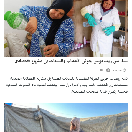
نساء من ريف تونس يحولن الأعشاب والنباتات إلى مشروع اقتصادي
08:00
نساء ريفيات حولن المعرفة التقليدية بالنباتات الطبية إلى مشاريع اقتصادية متنامية،
مستندات إلى الشغف والتدريب والإصرار، في مسار يكشف أهمية دعم المبادرات النسائية
المحلية وتعزيز قيمة المنتجات الطبيعية.