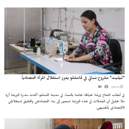
"ليليت" مشروع نسائي في قامشلو يعزز استقلال المرأة اقتصادياً
09:39
في أعقاب افتتاح ورشة خياطة خاصة بالنساء في مدينة قامشلو، أكدت مديرة الورشة آريا
ملا خليل أن العاملات في هذه الورشة تسعين إلى بناء اقتصادهن وتحقيق استقلالهن
الاقتصادي بأنفسهن.