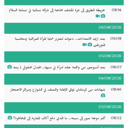
08:14
خريطة الطريق إلى غزة تكشف الحاجة إلى شراكة نسائية في صناعة السلام
06/08/2026
09:08
بعد تزايد الاعتداءات... دعوات لتعزيز حماية المرأة العراقية ومحاسبة
المتورطين
05/08/2026
08:07
بعد أسبوعين من واقعة جلد امرأة في سبها... الجدل الحقوقي لم ينتهِ
04/08/2026
08:46
شهادات من كرماشان توثق الإهانة والعنف في الشوارع ومراكز الاحتجاز
02/08/2026
08:52
أكبر موجة عبور إلى سبتة... ما الذي دفع آلاف المغاربة إلى المخاطرة؟