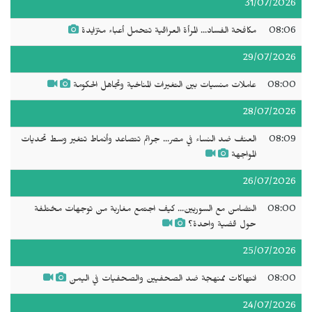
31/07/2026
08:06
مكافحة الفساد... المرأة العراقية تتحمل أعباء متزايدة
29/07/2026
08:00
عاملات منسيات بين التغيرات المناخية وتجاهل الحكومة
28/07/2026
08:09
العنف ضد النساء في مصر... جرائم تتصاعد وأنماط تتغير وسط تحديات
المواجهة
26/07/2026
08:00
التضامن مع السوريين... كيف اجتمع مغاربة من توجهات مختلفة
حول قضية واحدة؟
25/07/2026
08:00
انتهاكات ممنهجة ضد الصحفيين والصحفيات في اليمن
24/07/2026