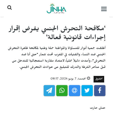
التحكم
بالقائمة
'مكافحة التحرش الجنسي يفرض إقرار
إجراءات قانونية فعالة'
أطلقت جمعية أنوار للمساواة والمواطنة حملة وطنية لمكافحة ظاهرة التحرش
الجنسي ضد النساء والفتيات في المغرب تحت شعار "حتى أنا ضد
التحرش"، وأعدت دليلاً عملياً، لاعتماد مقاربة استعجالية للتدخل من
قبل عناصر الشرطة والدرك للتبليغ عن حوادث التحرش الجنسي.
الحقوق
الجمعـة, 7 يونيو 2024, 08:17
حنان حارت