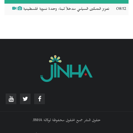
08:12
تعزيز التمكين السياسي مدخلاً لبناء وحدة نسوية فلسطينية
حقوق النشر جميع الحقوق محفوظة لوكالة JINHA