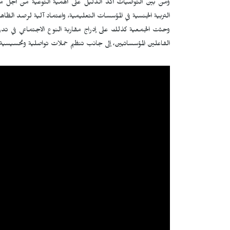
ومن بين التوصيات أكد الدليل على أهمية التوعية من أجل محا
التربية الجنسية في المؤسسات التعليمية، واعتماد آلية لرصد الظاه
وحثت الجمعية كذلك على إدراج مقاربة النوع الاجتماعي في تدري
الفاعلين المؤسساتيين، إلى جانب تنظيم حملات تواصلية وتحسيسية