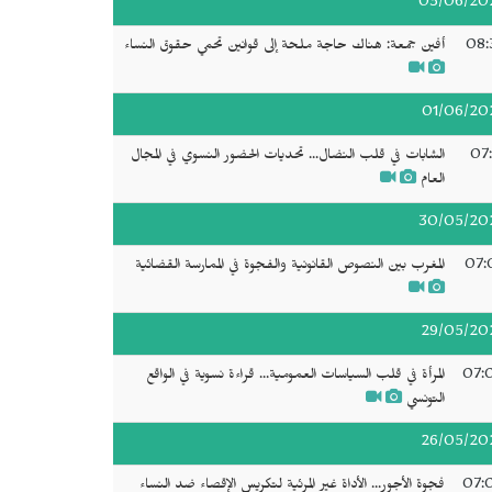
03/06/20
08:
أفين جمعة: هناك حاجة ملحة إلى قوانين تحمي حقوق النساء
01/06/20
07:
الشابات في قلب النضال... تحديات الحضور النسوي في المجال
العام
30/05/20
07:
المغرب بين النصوص القانونية والفجوة في الممارسة القضائية
29/05/20
07:
المرأة في قلب السياسات العمومية... قراءة نسوية في الواقع
التونسي
26/05/20
07:
فجوة الأجور... الأداة غير المرئية لتكريس الإقصاء ضد النساء