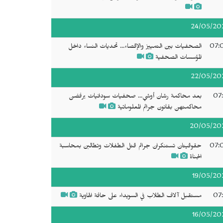
24/05/20
07:
الصحفيات بين التمييز والإقصاء... تحديات النساء داخل
المؤسسات الصحفية
22/05/20
07:
بعد محاكمة رشان أوشي... صحفيات سودانيات يرفضن
محاكمتهن بقانون جرائم المعلوماتية
20/05/20
07:
حقوقيتان تستنكران جرائم قتل الطفلات وتطالبن بمحاسبة
الجناة
19/05/20
07:
مستقبل آلاف الطلاب في السويداء على حافة الهاوية
16/05/20