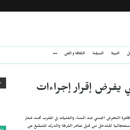
مل
البيئة
السياسة
الثقافة و الفن
ع
 يفرض إقرار إجراءات
ة ظاهرة التحرش الجنسي ضد النساء والفتيات في المغرب تحت شعار
بة استعجالية للتدخل من قبل عناصر الشرطة والدرك للتبليغ عن