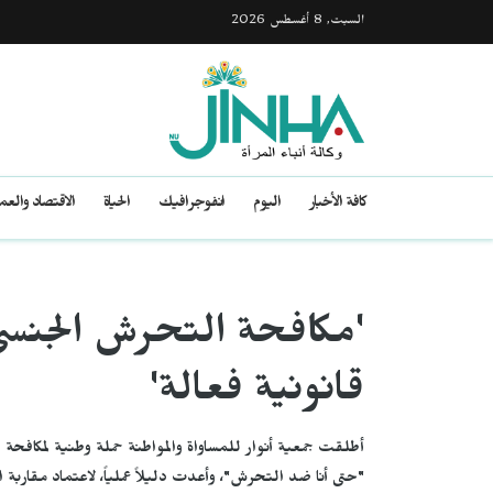
السبت, 8 أغسطس 2026
كافة الأخبار
اليوم
انفوجرافيك
الحياة
الاقتصاد والع
'مكافحة التحرش الجنسي
قانونية فعالة'
أطلقت جمعية أنوار للمساواة والمواطنة حملة وطنية لمكافح
"حتى أنا ضد التحرش"، وأعدت دليلاً عملياً، لاعتماد مقار