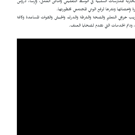
ربة الممارسات السلبية في الوسط التعليمي وأماكن العمل، وإرساء دروس
رة وإحصائها ونشرها لرفع الوعي المجتمعي بخطورتها.
ب خريجي التعليم والصحة والشرطة والدرك والجيش والقوات المساعدة وكافة
، ودعم الخدمات التي تقدم لضحايا العنف.