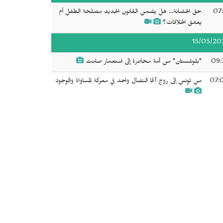
07:
حق الحضانة... هل يضمن القانون الجديد مصلحة الطفل أم
يعمّق الخلافات؟
15/05/20
09:
"بلوشستان" من أمة محاصَرة إلى استعمار صامت
07:
من تونس إلى روج آفا النضال واحد في معركة المساواة والوجود