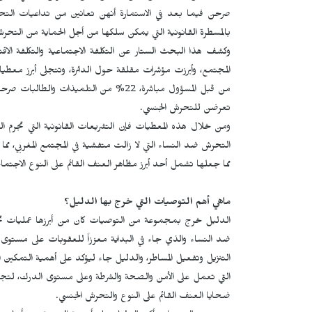
بالمسطرة القانونية التي يمكن سلكها من أجل الحماية من التحرش
وكشف هذا البحث الستار عن التكلفة الاجتماعية والتكلفة الاقتصادي
تعرضن للتحرش الجنسي.
ومن خلال هذه المعطيات فإن التشريعات القانونية التي تجرم 
التحرش ضد النساء التي لا زالت متفشية في المجتمع المغربي، م
مما جعلها تشمل أحد أبرز مظاهر العنف القائم على النوع الاجتما
ماهي أهم التوصيات التي خرج بها الدليل؟
ضد النساء والذي جاء في البداية معززاً للعقوبات على مستو
التنزيل وتفعيل المساطر، والدليل جاء ليؤكد على أهمية التمكين 
التي تعمل على الأمن والصحة والشرطة وعلى مستوى الدرك، لتجوي
ضحايا العنف القائم على النوع والتحرش الجنسي.