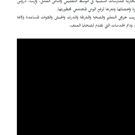
ربة الممارسات السلبية في الوسط التعليمي وأماكن العمل، وإرساء دروس
رة وإحصائها ونشرها لرفع الوعي المجتمعي بخطورتها.
ب خريجي التعليم والصحة والشرطة والدرك والجيش والقوات المساعدة وكافة
، ودعم الخدمات التي تقدم لضحايا العنف.