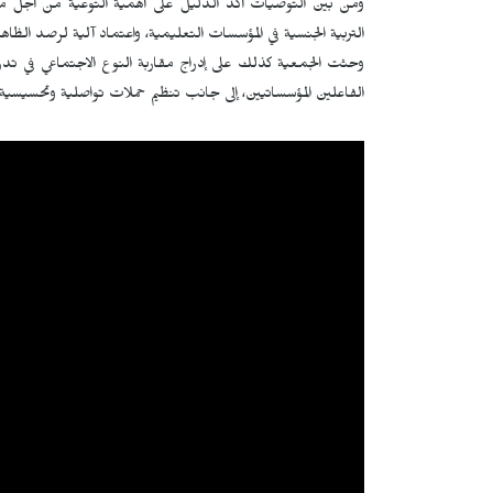
ومن بين التوصيات أكد الدليل على أهمية التوعية من أجل محا
التربية الجنسية في المؤسسات التعليمية، واعتماد آلية لرصد الظاه
وحثت الجمعية كذلك على إدراج مقاربة النوع الاجتماعي في تدري
الفاعلين المؤسساتيين، إلى جانب تنظيم حملات تواصلية وتحسيسية