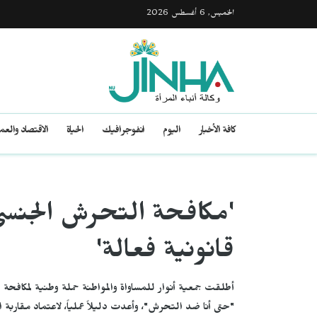
الخميس, 6 أغسطس 2026
كافة الأخبار
اليوم
انفوجرافيك
الحياة
الاقتصاد والع
'مكافحة التحرش الجنسي
قانونية فعالة'
أطلقت جمعية أنوار للمساواة والمواطنة حملة وطنية لمكافح
"حتى أنا ضد التحرش"، وأعدت دليلاً عملياً، لاعتماد مقار