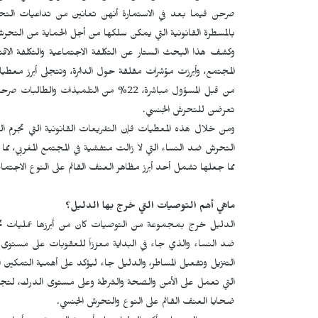
بالمسطرة القانونية التي يمكن سلكها من أجل الحماية من التحرش
وكشف هذا البحث الستار عن التكلفة الاجتماعية والتكلفة الاقتصادي
تعرضن للتحرش الجنسي.
ومن خلال هذه المعطيات فإن التشريعات القانونية التي تجرم 
التحرش ضد النساء التي لا زالت متفشية في المجتمع المغربي، م
مما جعلها تشمل أحد أبرز مظاهر العنف القائم على النوع الاجتما
ماهي أهم التوصيات التي خرج بها الدليل؟
ضد النساء والذي جاء في البداية معززاً للعقوبات على مستو
التنزيل وتفعيل المساطر، والدليل جاء ليؤكد على أهمية التمكين 
التي تعمل على الأمن والصحة والشرطة وعلى مستوى الدرك، لتجوي
ضحايا العنف القائم على النوع والتحرش الجنسي.