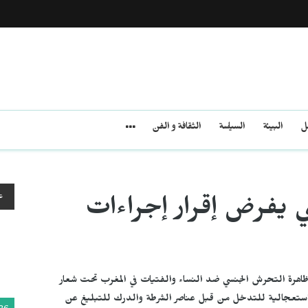
مل
البيئة
السياسة
الثقافة و الفن
ع
 يفرض إقرار إجراءات
ة ظاهرة التحرش الجنسي ضد النساء والفتيات في المغرب تحت شعار
بة استعجالية للتدخل من قبل عناصر الشرطة والدرك للتبليغ عن