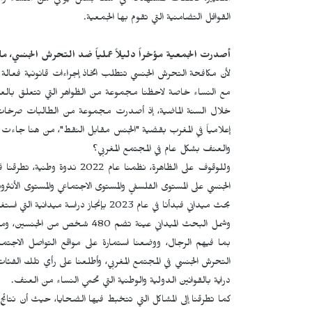
التغيير، فالفئات المستهدفة في عملنا بشكل يومي هن النساء 
القوافل التضامنية التي تقوم بها الجمعية.
أصدرت الجمعية مؤخراً دليلاً عملياً ضد التحرش الجنسي، ما
لأن مكافحة التحرش الجنسي تتطلب اتخاذ إجراءات قانونية فعالة
مع النساء خاصة لاحظنا مجموعة من الظواهر التي تتعلق بالعن
خلال السنة الماضية، إذ أصدرت مجموعة من الطالبات صرخ
إعلامياً في المغرب بقضية "الجنس مقابل النقط"، من هنا جاءت ا
والعنف بشكل عام في المجتمع المغربي؟
وللوقوف على الظاهرة، نظمنا 
الجنسي على المستوى الفلسفي والمستوى الاجتماعي والمستوى الأنثروب
بحث ميداني فبدأنا في عام 2023 بإنجاز دراسة ميدانية التي استغرق إعدادها عام تقريباً.
وشمل البحث الميداني عينة تضم 
بما فيهم الرجال، ووضعنا استمارة على مواقع التواصل الاج
التحرش الجنسي في المجتمع المغربي، وأطلعنا على رأي تلك ال
دراية بالقوانين الدولية والوطنية التي تحمي النساء من العنف.
كما تطرقنا إلى المشاكل التي تتخبط فيها الضحايا، حيث أن نتائ