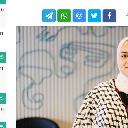
10
31
25
21
25
19
25