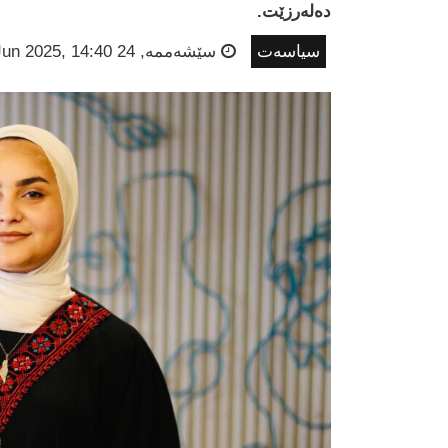
دەلەرزێت.
سیاسەت
سێشه‌ممه‌, 24 Jun 2025, 14:40