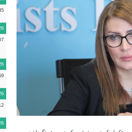
35
26
07
26
59
26
12
26