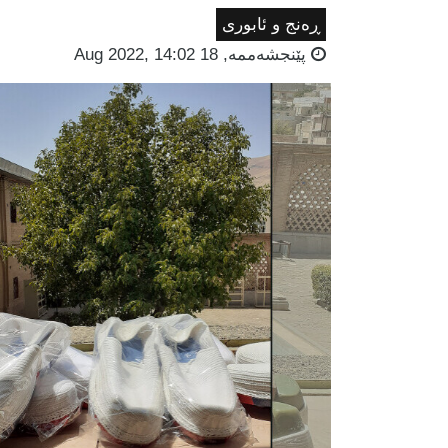
ڕەنج و ئابوری
پێنجشه‌ممه‌, 18 Aug 2022, 14:02