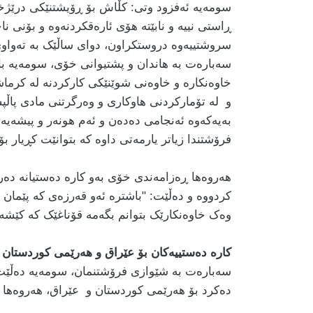
سومەیە ئەفزود وتی: کڵاش بۆ ڕۆیشتنێکی درێژخا
ڕاستی نییە و نابێتە هۆی ئارەقکردنەوە و بۆنی ن
سروشتییەوە دروستکراون، دوای ساڵێک بە تەواوی 
سەبارەت بە هاندان و پشتیوانی خۆی، سومەیە ب
خاوەنکارە و خاوەنی شوێنێکی کارکردنە لە کرما
و لە تۆمارکردنی هاوکاری و وەرگرتنی مادی پاڵپش
بەیەکەوە ئەنجامی دەدەن و ئەم هونەر و پیشەیە ل
فرۆشتندا زیاتر یارمەتی داوە کە بتوانێت کڕیار بۆ
هەروەها ڕەزامەندی خۆی بەو کارە دەستیانە دەرد
کردووە و دەڵێت: "باشترە ئەو قەرزەی کە پێمان 
وەک خاوەنکارێک بتوانم بگەمە قۆناغێک کە کێشەم
کارە دەستییەکان بۆ عێراق و هەرێمی کوردستان
سەبارەت بە شێوازی فرۆشتنمان، سومەیە دەڵێت:
دەکرد بۆ هەرێمی کوردستان و عێراق، هەروەها گر