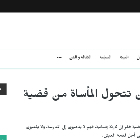
مل
البيئة
السياسة
الثقافة و الفن
ع
ن تتحول المأساة من قضية
 فقر إلى كارثة إنسانية، فهم لا يذهبون إلى المدرسة، ولا يلعبون
من أجل لقمة العيش.