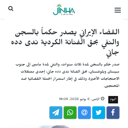
التحكم
بالقائمة
القضاء الإيراني يصدر حكماً بالسجن
والنفي بحق الفنانة الكردية ندى دده
جاني
صدر حُكم بالسجن لمدة ثلاث سنوات، والنفي لمدة عامين إلى جنوب
سيستان وبلوشستان، بحق الفنانة ندى دده جاني، إحدى معتقلات
الاحتجاجات الأخيرة، وذلك في إطار استمرار الحملة القضائية ضد
المحتجين.
اليوم
الإثنين, 6 يوليو 2026, 18:09