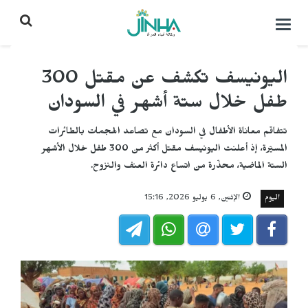
التحكم
بالقائمة
اليونيسف تكشف عن مقتل 300
طفل خلال ستة أشهر في السودان
تتفاقم معاناة الأطفال في السودان مع تصاعد الهجمات بالطائرات
المسيّرة، إذ أعلنت اليونيسف مقتل أكثر من 300 طفل خلال الأشهر
الستة الماضية، محذّرة من اتساع دائرة العنف والنزوح.
اليوم
الإثنين, 6 يوليو 2026, 15:16