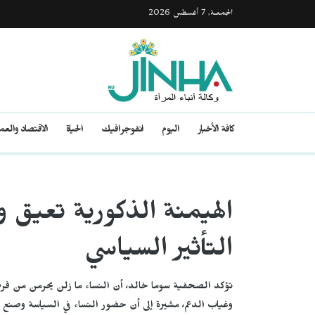
الجمعـة, 7 أغسطس 2026
كافة الأخبار
اليوم
انفوجرافيك
الحياة
الاقتصاد والع
الهيمنة الذكورية تعيق
التأثير السياسي
تؤكد الصحفية سوما خالد، أن النساء ما زلن يحرمن من فرص 
وغياب الدعم، مشيرة إلى أن حضور النساء في السياسة وصنع الق