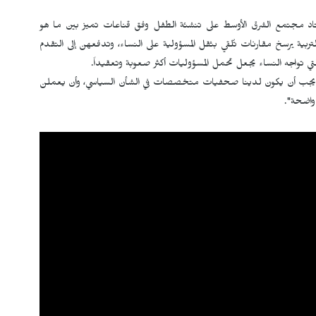
اعتاد مجتمع الشرق الأوسط على تنشئة الطفل وفق قناعات تميز بين ما هو
ربية يرسخ مقارنات تُلقي بثقل المسؤولية على النساء، وتدفعهن إلى التقدم
لتي تواجه النساء يجعل تحمل المسؤوليات أكثر صعوبة وتعقيداً.
ل يجب أن يكون لدينا صحفيات متخصصات في الشأن السياسي، وأن يعملن
واضحة".