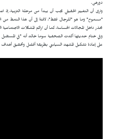
دورهن.
وترى أن التغيير الحقيقي يجب أن يبدأ من مرحلة التربية، إذ 
"مسموح" وما هو "للرجال فقط"، لافتةً إلى أن هذا النمط من الت
بحذر داخل المجالات الحساسة، كما أن تراكم المشكلات الاجتماعية ا
وفي ختام حديثها أكدت الصحفية سوما خالد أنه "في المستقب
على إعادة تشكيل المشهد السياسي بطريقة أفضل وتحقيق أهداف 