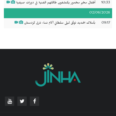
10:33
أطفال مخيم مخمور يكتشفون طاقاتهم الفنية في دورات صيفية
02/06/2026
09:17
بأسلاك الحديد توثّق ليلى سلطاني آلام نساء شرق كردستان