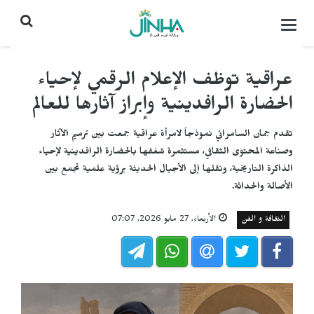
التحكم
بالقائمة
عراقية توظف الإعلام الرقمي لإحياء
الحضارة الرافدينية وإبراز آثارها للعالم
تقدم جمان السامرائي نموذجاً لامرأة عراقية جمعت بين ترميم الآثار
وصناعة المحتوى الثقافي، مستثمرة شغفها بالحضارة الرافدينية لإحياء
الذاكرة التاريخية، ونقلها إلى الأجيال الحديثة برؤية علمية تجمع بين
الأصالة والحداثة.
الثقافة و الفن
الأربعاء, 27 مايو 2026, 07:07