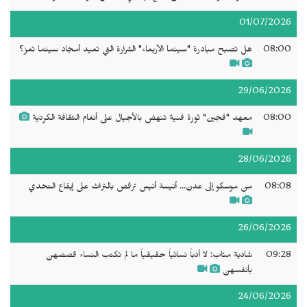
01/07/2026
08:00
هل تصبح مبادرة "سينما الأربعاء" الشرارة التي تعيد أمجاد سينما تعز؟
29/06/2026
08:00
معهد "فجين" ثورة فنية تنهض بالأجيال على أنغام الثقافة الكردية
28/06/2026
08:08
من موسكو إلى عدن... أنيسة أنيس ترقص بالتراث على إيقاع التحدي
26/06/2026
09:28
شادية منّاب: لا أدباً نسائياً حقيقياً ما لم تكتب النساء قصصهن
بأنفسهن
24/06/2026