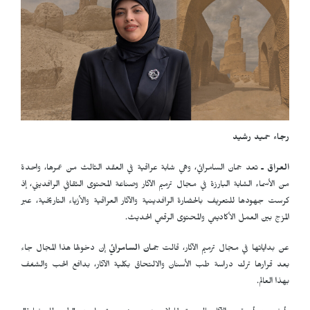
رجاء حميد رشيد
العراق ـ
تعد جمان السامرائي، وهي شابة عراقية في العقد الثالث من عمرها، واحدة
من الأسماء الشابة البارزة في مجال ترميم الآثار وصناعة المحتوى الثقافي الرافديني، إذ
كرست جهودها للتعريف بالحضارة الرافدينية والآثار العراقية والأزياء التاريخية، عبر
المزج بين العمل الأكاديمي والمحتوى الرقمي الحديث.
عن بداياتها في مجال ترميم الآثار، قالت
جمان السامرائي
إن دخولها هذا المجال جاء
بعد قرارها ترك دراسة طب الأسنان والالتحاق بكلية الآثار، بدافع الحب والشغف
بهذا العالم.