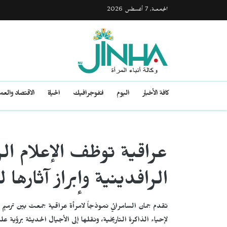
الجمعـة, 7 أغسطس 2026
كافة الأخبار
اليوم
انفوجرافيك
الحياة
الاقتصاد والع
عراقية توظف الإعلام الر
الرافدينية وإبراز آثارها ل
تقدم جمان السامرائي نموذجاً لامرأة عراقية جمعت بين ترميم ا
لإحياء الذاكرة التاريخية، ونقلها إلى الأجيال الحديثة برؤية ع