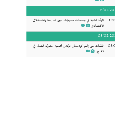
11/02/20
08:
المرأة الشابة في جامعات حلبجة... بين الدراسة والاستقلال
الاقتصادي
08/02/20
08:
طالبات من إقليم كردستان تؤكدن أهمية مشاركة النساء في
الفنون