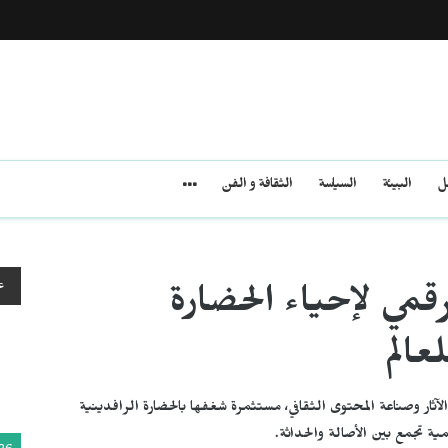
مل
البيئة
السياسة
الثقافة و الفن
ع
قمي لإحياء الحضارة
لعالم
لآثار وصناعة المحتوى الثقافي، مستثمرة شغفها بالحضارة الرافدينية
لمية تجمع بين الأصالة والحداثة.