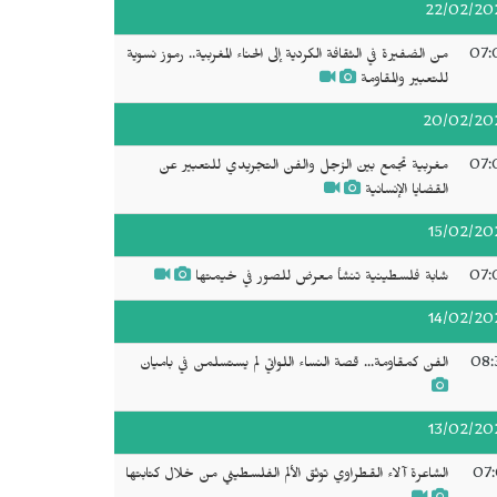
22/02/20
07:
من الضفيرة في الثقافة الكردية إلى الحناء المغربية.. رموز نسوية
للتعبير والمقاومة
20/02/20
07:
مغربية تجمع بين الزجل والفن التجريدي للتعبير عن
القضايا الإنسانية
15/02/20
07:
شابة فلسطينية تنشأ معرض للصور في خيمتها
14/02/20
08:
الفن كمقاومة... قصة النساء اللواتي لم يستسلمن في باميان
13/02/20
07:
الشاعرة آلاء القطراوي توثق الألم الفلسطيني من خلال كتابتها