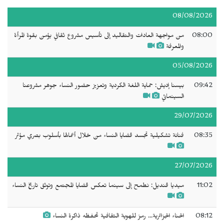
08/08/2026
08:00
من مواجهة العادات والتقاليد إلى تأسيس مشروع ثقافي يؤمن بقوة المرأة
والمعرفة
05/08/2026
09:42
بيسنا إديش: حماية اللغة الكردية وتعزيز حضور النساء جوهر مشروعنا
السينمائي
29/07/2026
08:35
فنانة تشكيلية تجسد قضايا النساء من خلال أعمالها بأسلوب بصري مؤثر
27/07/2026
11:02
ميديا قنديل: نطمح إلى سينما تعكس قضايا المجتمع وتوثق تاريخ النساء
08:12
الحناء الجزائرية... رمز للهوية الثقافية تحفظه ذاكرة النساء