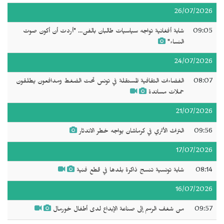
26/07/2026
09:05
شابة أفغانية تواجه سياسيات طالبان بالفن... "أردت أن أكون صوت
النساء"
24/07/2026
08:07
الفضاءات الثقافية المستقلة في تونس تحت الضغط ومدافعون يطلقون
حملات مساندة
21/07/2026
09:56
التراث الأثري في كرماشان يواجه خطر الاندثار
17/07/2026
08:14
شابة تونسية تنسج ذاكرة بلدها في قطع فنية
16/07/2026
09:57
من شغف الرسم إلى صناعة الإبداع لدى أطفال خورمال