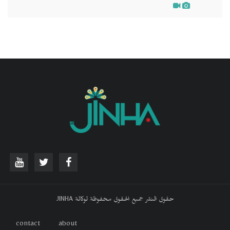
حقوق النشر جميع الحقوق محفوظة لوكالة JINHA
contact
about