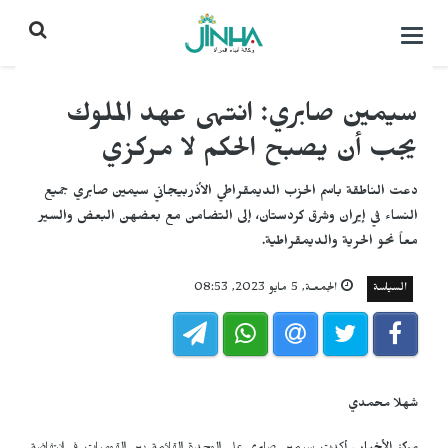
التحكم
بالقائمة
سيمين صابري: انتهى عهد الملوك
يجب أن يصبح الحكم لا مركزي
دعت الناطقة باسم الحزب الديمقراطي الأذربيجاني سيمين صابري جميع
النساء في إيران وشرق كردستان، إلى التضامن مع بعضهن البعض والسير
معاً نحو الحرية والديمقراطية.
السياسة
الجمعـة, 5 مايو 2023, 08:53
شهلا محمدي