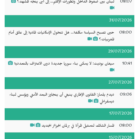
08:07
لبنان بين ضغوط الداخل وتطورات الإقليم... إلى أين يتجه المشهد؟
31/07/2026
08:00
حين تصبح السياسة مكلفة... هل تتحول الإمكانيات المادية إلى عائق أمام
المغربيات؟
29/07/2026
10:41
ميغان بوديت: لا يمكن بناء سوريا جديدة دون الاعتراف بالتعددية
27/07/2026
09:06
ديدم يلماز: القانون الإطاري ينبغي أن يتجاوز البعد الأمني ويؤسس لبناء
ديمقراطي
17/07/2026
08:00
المسار الشائك لتمثيل المرأة في برلمان الجزائر الجديد
15/07/2026