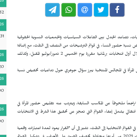
26
32
26
31
ات، تصاعد الجدل بين الفاعلات السياسيات والجمعيات النسوية الحقوقية
خفيض نسبة حضور النساء في قوائم الترشيحات من النصف إلى الثلث، مع إضافة
حكم انتقالي يعفي القوائم التي تعجز عن استيفاء هذا الشرط خلال أول انتخابات برلمانية مقررة يوم الخميس 2 تموز/يوليو المقبل، وكذلك
26
20
المرأة في المجالس المنتخبة يبرز سؤال جوهري حول تداعيات تخفيض نسبة
26
00
تراجعاً ملحوظاً عن المكاسب السابقة، ويترتب عنه تقليص حضور المرأة في
26
انتقالي يشمل إعفاء القوائم التي تعجز عن تحقيق هذا الشرط في الانتخابات
00
قوائم الانتخابية إلى الثلث، تشير إلى أن "القرار يعود لعدة اعتبارات واقعية