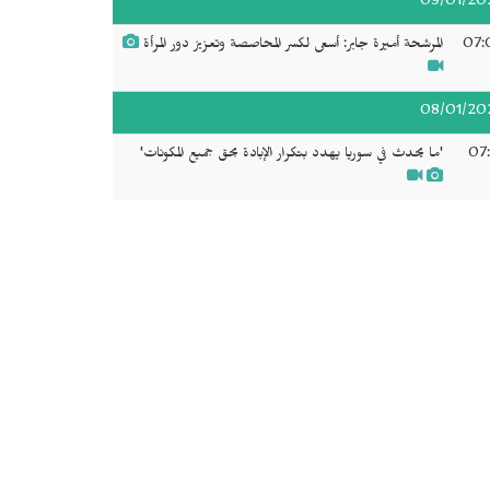
09/01/20
07:
المرشحة أميرة جابر: أسعى لكسر المحاصصة وتعزيز دور المرأة
08/01/20
07:
'ما يحدث في سوريا يهدد بتكرار الإبادة بحق جميع المكونات'