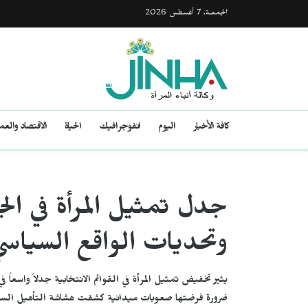
الجمعـة, 7 أغسطس 2026
كافة الأخبار
اليوم
انفوجرافيك
الحياة
الاقتصاد والع
جدل تمثيل المرأة في الج
وتحديات الواقع السياس
يثير تخفيض تمثيل المرأة في القوائم الانتخابية جدلاً واسعاً
ضرورة فرضتها صعوبات ميدانية كشفت هشاشة التأهيل السي