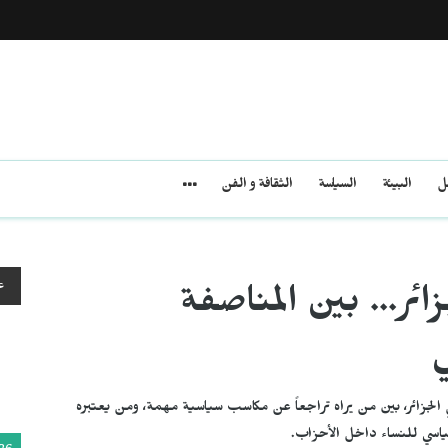
مل
البيئة
السياسة
الثقافة و الفن
ع
زائر… بين المناصفة
ي
 في الجزائر، بين من يراه تراجعاً عن مكاسب سياسية مهمة، ومن يعتبره
اسي للنساء داخل الأحزاب.