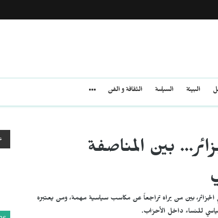
مل
البيئة
السياسة
الثقافة و الفن
ع
زائر… بين المناصفة
ي
 في الجزائر، بين من يراه تراجعاً عن مكاسب سياسية مهمة، ومن يعتبره
اسي للنساء داخل الأحزاب.