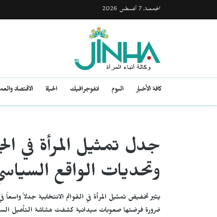
الجمعـة, 7 أغسطس 2026
كافة الأخبار
اليوم
انفوجرافيك
الحياة
الاقتصاد والع
جدل تمثيل المرأة في الج
وتحديات الواقع السياس
يثير تخفيض تمثيل المرأة في القوائم الانتخابية جدلاً واسعاً
ضرورة فرضتها صعوبات ميدانية كشفت هشاشة التأهيل السي