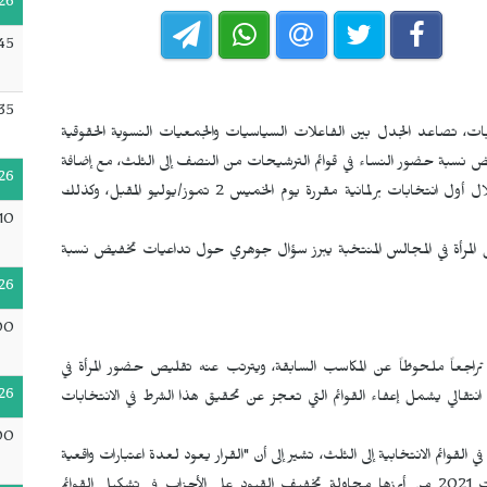
26
45
35
ات، تصاعد الجدل بين الفاعلات السياسيات والجمعيات النسوية الحقوقية
خفيض نسبة حضور النساء في قوائم الترشيحات من النصف إلى الثلث، مع إضافة
26
حكم انتقالي يعفي القوائم التي تعجز عن استيفاء هذا الشرط خلال أول انتخابات برلمانية مقررة يوم الخميس 2 تموز/يوليو المقبل، وكذلك
10
المرأة في المجالس المنتخبة يبرز سؤال جوهري حول تداعيات تخفيض نسبة
26
00
تراجعاً ملحوظاً عن المكاسب السابقة، ويترتب عنه تقليص حضور المرأة في
26
انتقالي يشمل إعفاء القوائم التي تعجز عن تحقيق هذا الشرط في الانتخابات
00
قوائم الانتخابية إلى الثلث، تشير إلى أن "القرار يعود لعدة اعتبارات واقعية