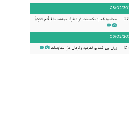
08/02/20
07:
محامية تحذر: مكتسبات ثورة المرأة مهددة ما لم تُحم قانونياً
06/02/20
10:
إيران بين فقدان الشرعية والرهان على المفاوضات