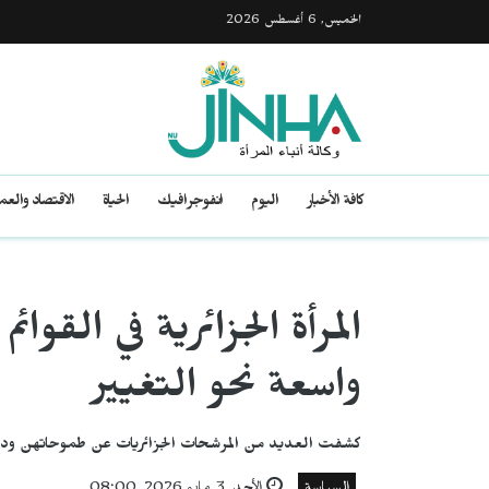
الخميس, 6 أغسطس 2026
كافة الأخبار
اليوم
انفوجرافيك
الحياة
الاقتصاد والع
المرأة الجزائرية في القوا
واسعة نحو التغيير
كشفت العديد من المرشحات الجزائريات عن طموحاتهن ودو