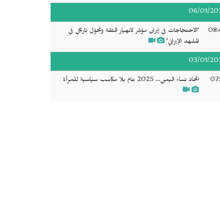
06/01/20
08:
'الاحتجاجات في إيران مؤشر لانهيار الثقة وتحوّل تاريخي في
المشهد الإيراني'
03/01/20
07:
اتحاد نساء اليمن... 2025 عام بلا مكاسب سياسية للمرأة