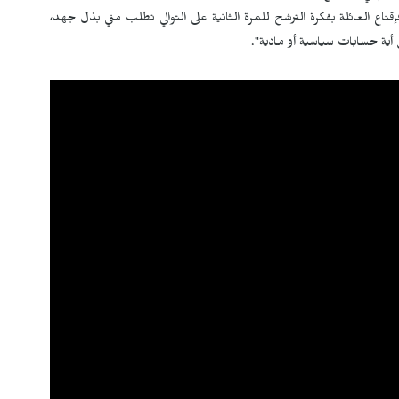
قناع العائلة بفكرة الترشح للمرة الثانية على التوالي تطلب مني بذل جهد،
 أية حسابات سياسية أو مادية".