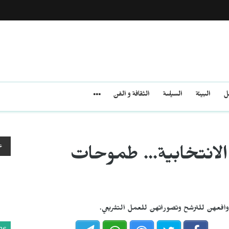
مل
البيئة
السياسة
الثقافة و الفن
ع
ئم الانتخابية... طموحات
افعهن للترشح وتصوراتهن للعمل التشريعي.