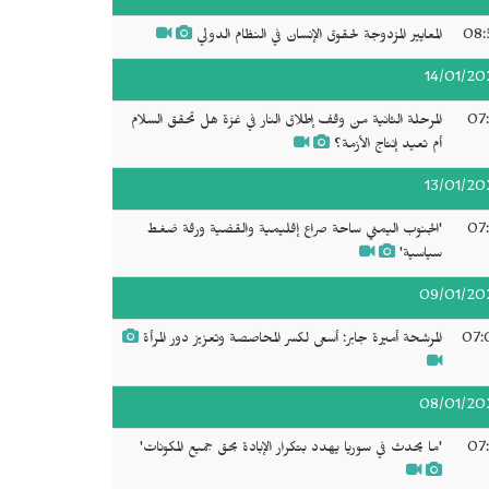
08:
المعايير المزدوجة لحقوق الإنسان في النظام الدولي
14/01/20
07:
المرحلة الثانية من وقف إطلاق النار في غزة هل تحقق السلام
أم تعيد إنتاج الأزمة؟
13/01/20
07:
'الجنوب اليمني ساحة صراع إقليمية والقضية ورقة ضغط
سياسية'
09/01/20
07:
المرشحة أميرة جابر: أسعى لكسر المحاصصة وتعزيز دور المرأة
08/01/20
07:
'ما يحدث في سوريا يهدد بتكرار الإبادة بحق جميع المكونات'