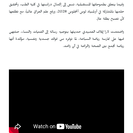
وفيما يتعلق بطموحاتها المستقبلية، تسعى إلى إكمال دراستها في كلية الطب، وتحقيق
حلمها بالمشاركة في أولمبياد لوس أنجلوس 2028، ورفع علم العراق عالياً، مع تطلعها
لأن تصبح بطلة عالم.
واختتمت لارا إيلاف العميدي حديثها بتوجيه رسالة إلى الفتيات والنساء، حثتهن
فيها على ممارسة رياضة السباحة، لما توفره من فوائد جسدية ونفسية، مؤكدة أنها
رياضة تجمع بين الصحة والراحة في آنٍ واحد.