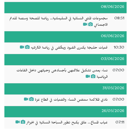
08/06/2026
08:51
مجموعات المشي النسائية في السليمانية... رياضة للصحة ومنصة للدعم
الاجتماعي
06/06/2026
10:30
فتيات حلبجة يكسرن القيود ويتألقن في رياضة الكاراتيه
03/06/2026
07:00
نساء يعدن تشكيل علاقتهن بأجسادهن وحياتهن داخل القاعات
الرياضية
31/05/2026
07:00
نادي الملاكمة متنفس النساء والفتيات في قطاع غزة
26/05/2026
07:11
غياب المسابح… عائق يكبح تطور السباحة النسائية في الجزائر