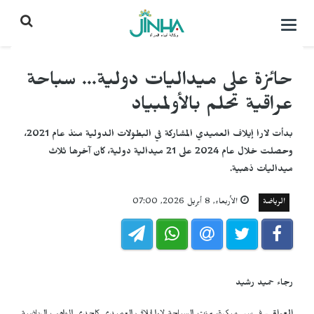
التحكم
بالقائمة
حائزة على ميداليات دولية... سباحة
عراقية تحلم بالأولمبياد
بدأت لارا إيلاف العميدي المشاركة في البطولات الدولية منذ عام 2021،
وحصلت خلال عام 2024 على 21 ميدالية دولية، كان آخرها ثلاث
ميداليات ذهبية.
الرياضة
الأربعاء, 8 أبريل 2026, 07:00
رجاء حميد رشيد