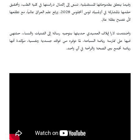
وفيما يتعلق بطموحاتها المستقبلية، تسعى إلى إكمال دراستها في كلية الطب، وتحقيق
حلمها بالمشاركة في أولمبياد لوس أنجلوس 2028، ورفع علم العراق عالياً، مع تطلعها
لأن تصبح بطلة عالم.
واختتمت لارا إيلاف العميدي حديثها بتوجيه رسالة إلى الفتيات والنساء، حثتهن
فيها على ممارسة رياضة السباحة، لما توفره من فوائد جسدية ونفسية، مؤكدة أنها
رياضة تجمع بين الصحة والراحة في آنٍ واحد.