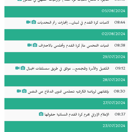
08:49
الهجرة لا تمنح لاعبات كرة القدم الإيرانيات حقهن في التحرر
05/08/2024
08:44
لاعبات كرة القدم في لبنان... إنجازات رغم التحديات
02/08/2024
08:38
فتيات اقتحمن عالم كرة القدم وتحلمن بالاحتراف
29/07/2024
09:12
الكفيل والأسرة والمجتمع... عوائق في طريق متسلقات الجبال
28/07/2024
08:30
بإتقانهن لرياضة الكاراتيه تتعلمن فنون الدفاع عن النفس
27/07/2024
08:37
الإعلام الإيراني يحرم كرة القدم النسائية حقوقها
23/07/2024