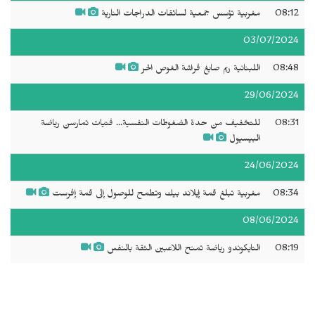
08:12
مغربية تؤسس جمعية لسائقات الدراجات النارية
03/07/2024
08:48
اللبنانية ريم صايغ فراشة الغوص الحر
29/06/2024
08:31
للتخفيف من حدة الضغوطات النفسية... فتيات تمارسن رياضة
البيسيول
24/06/2024
08:34
مغربية تبلغ قمة إيلاند بيك وتطمح للوصول إلى قمة إفرست
08/06/2024
08:19
التايكوندو رياضة تمنح اللاعبين الثقة بالنفس