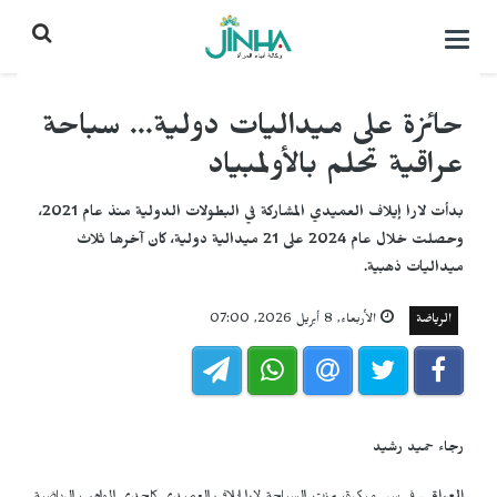
التحكم
بالقائمة
حائزة على ميداليات دولية... سباحة
عراقية تحلم بالأولمبياد
بدأت لارا إيلاف العميدي المشاركة في البطولات الدولية منذ عام 2021،
وحصلت خلال عام 2024 على 21 ميدالية دولية، كان آخرها ثلاث
ميداليات ذهبية.
الرياضة
الأربعاء, 8 أبريل 2026, 07:00
رجاء حميد رشيد