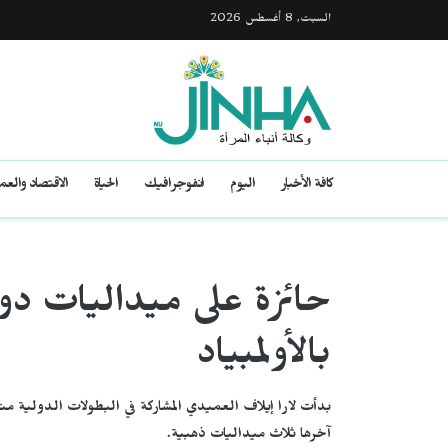
السبت, 8 أغسطس 2026
كافة الأخبار
اليوم
انفوجرافيك
الحياة
الاقتصاد والع
حائزة على ميداليات دول
بالأولمبياد
آخرها ثلاث ميداليات ذهبية.