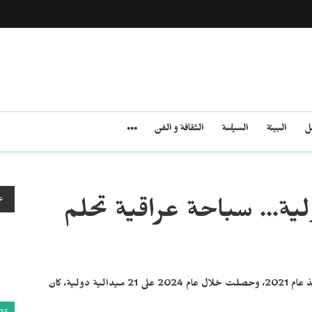
مل
البيئة
السياسة
الثقافة و الفن
ع
ية... سباحة عراقية تحلم
بدأت لارا إيلاف العميدي المشاركة في البطولات الدولية منذ عام 2021، وحصلت خلال عام 2024 على 21 ميدالية دولية، كان