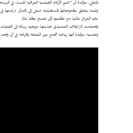
المحلي، مؤكدة أن "جميع الأرقام القياسية العراقية للنساء في السب
علم العراق عالياً، مع تطلعها لأن تصبح بطلة عالم.
واختتمت لارا إيلاف العميدي حديثها بتوجيه رسالة إلى الفتيات و
ونفسية، مؤكدة أنها رياضة تجمع بين الصحة والراحة في آنٍ واحد.