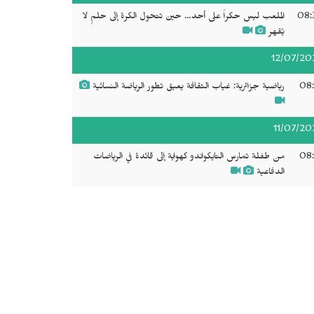
08:
الملعب ليس حكراً على أحد… حين تتحول الكرة إلى حلمٍ لا
يُقهر
12/07/20
08:
رياضية جزائرية: غياب الثقافة يعيق تطور الرياضة النسائية
11/07/20
08:
من طفلة تمارس التايكواندو كهواية إلى قائدة في الرياضات
الدفاعية