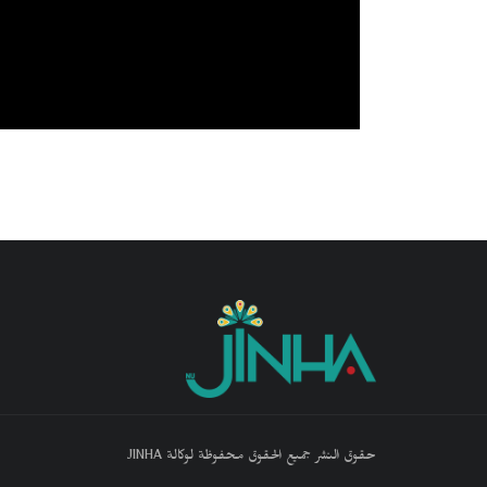
حقوق النشر جميع الحقوق محفوظة لوكالة JINHA