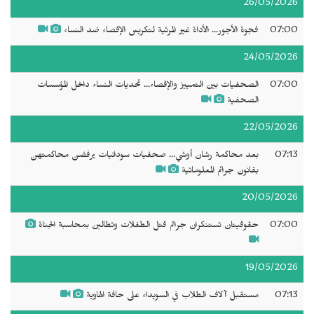
26/05/2026
07:00
فجوة الأجور... الأداة غير المرئية لتكريس الإقصاء ضد النساء
24/05/2026
07:00
الصحفيات بين التمييز والإقصاء... تحديات النساء داخل المؤسسات
الصحفية
22/05/2026
07:13
بعد محاكمة رشان أوشي... صحفيات سودانيات يرفضن محاكمتهن
بقانون جرائم المعلوماتية
20/05/2026
07:00
حقوقيتان تستنكران جرائم قتل الطفلات وتطالبن بمحاسبة الجناة
19/05/2026
07:13
مستقبل آلاف الطلاب في السويداء على حافة الهاوية