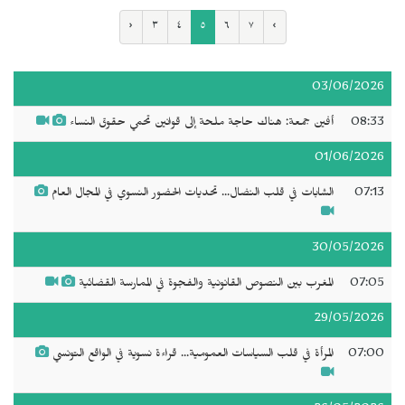
‹
٣
٤
٥
٦
٧
›
03/06/2026
08:33
أفين جمعة: هناك حاجة ملحة إلى قوانين تحمي حقوق النساء
01/06/2026
07:13
الشابات في قلب النضال... تحديات الحضور النسوي في المجال العام
30/05/2026
07:05
المغرب بين النصوص القانونية والفجوة في الممارسة القضائية
29/05/2026
07:00
المرأة في قلب السياسات العمومية... قراءة نسوية في الواقع التونسي