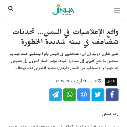
التحكم
بالقائمة
واقع الإعلاميات في اليمن... تحديات
تتضاعف في بيئة شديدة الخطورة
تشير تقارير دولية إلى أن الصحفيين في اليمن باتوا يعملون تحت تهديد
مستمر، ما دفع كثيرين إلى مغادرة البلاد، بينما اضطر آخرون إلى تقليص
نشاطهم أو الانسحاب من العمل الميداني، خشية التعرض للاستهداف.
الحقوق
السبت, 11 أبريل 2026, 07:05
رحمة شنظور