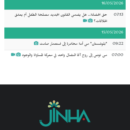
16/05/2026
07:13
حق الحضانة... هل يضمن القانون الجديد مصلحة الطفل أم يعمّق
الخلافات؟
15/05/2026
09:22
"بلوشستان" من أمة محاصَرة إلى استعمار صامت
07:00
من تونس إلى روج آفا النضال واحد في معركة المساواة والوجود