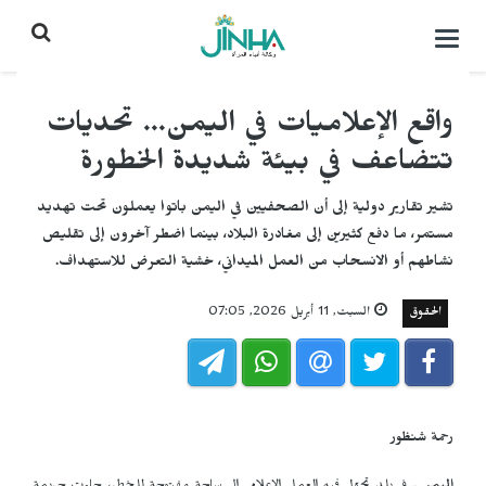
التحكم
بالقائمة
واقع الإعلاميات في اليمن... تحديات
تتضاعف في بيئة شديدة الخطورة
تشير تقارير دولية إلى أن الصحفيين في اليمن باتوا يعملون تحت تهديد
مستمر، ما دفع كثيرين إلى مغادرة البلاد، بينما اضطر آخرون إلى تقليص
نشاطهم أو الانسحاب من العمل الميداني، خشية التعرض للاستهداف.
الحقوق
السبت, 11 أبريل 2026, 07:05
رحمة شنظور