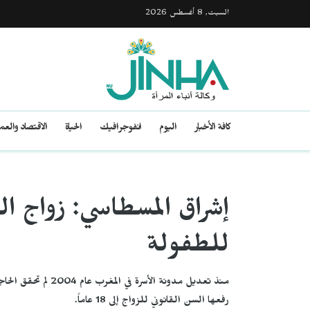
السبت, 8 أغسطس 2026
كافة الأخبار
اليوم
انفوجرافيك
الحياة
الاقتصاد والع
إشراق المسطاسي: زواج 
للطفولة
منذ تعديل مدونة الأ
رفعها السن القانوني للزواج إلى 18 عاماً.