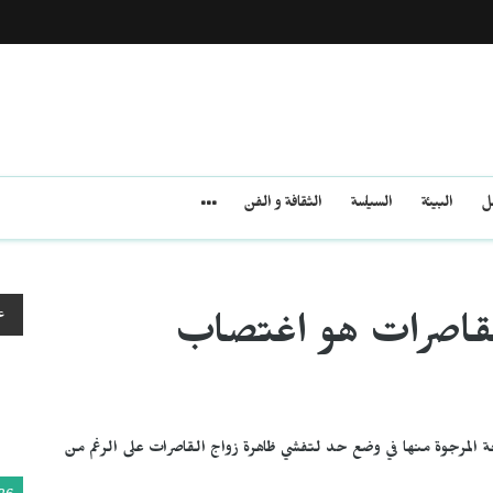
مل
البيئة
السياسة
الثقافة و الفن
ع
القاصرات هو اغتصاب
سرة في المغرب عام 2004 لم تحقق الحاجة المرجوة منها في وضع حد لتفشي ظاهرة زواج القاصرات على الرغم من