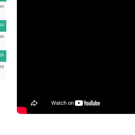
00
26
00
26
12