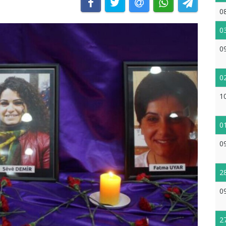
0
0
0
0
1
0
0
2
0
2