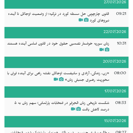
27/07/2026
09:21
قانون چارچوبی حل مسئله کورد در ترکیه؛ از وضعیت اوجالان تا آینده
نیروهای کورد
22/07/2026
10:31
زنان سوریه خواستار تضمین حقوق خود در قانون اساسی آینده هستند
20/07/2026
08:00
«زن، زندگی، آزادی و مانیفست اوجالان نقشه راهی برای آینده ایران با
محوریت رهبری جنبش زنان»
17/07/2026
08:33
شکست تاریخی زنان الجزایر در انتخابات پارلمانی؛ سهم زنان به ۵
درصد کاهش یافت
15/07/2026