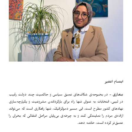
ابتسام اغفیر
بنغازی -
در بحبوحه‌ی شکاف‌های عمیق سیاسی و حاکمیت چند دولت رقیب
در لیبی، انتخابات به عنوان تنها راه برای بازگرداندن مشروعیت و یکپارچه‌سازی
نهادهای کشور مطرح است. این مسیر دموکراتیک، تنها راهکاری است که می‌تواند
اراده‌ی مردم را نمایندگی کند و به چرخه‌ی بی‌پایان مراحل انتقالی که بحران را
عمیق‌تر کرده است، خاتمه دهد.