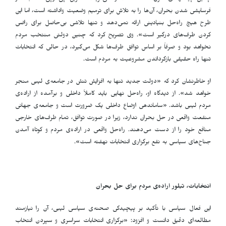
فرسایشی شدن بحران، آن‌ها را به تلاش برای ترمیم وضعیت واداشته است، اما این
طرح هیچ راه‌حل بنیادینی ارائه نمی‌دهد و تنها تلاشی بی‌حاصل برای راضی
کردن طرف‌های درگیر است». وی تصریح کرد که چنین دولتی منتخب مردم
نخواهد بود و صرفاً بر اساس توافق طرف‌ها شکل می‌گیرد، در حالی که انتخابات
تنها راه حقیقی بازگرداندن مشروعیت به مردم است.
او خاطرنشان کرد که «دولت جدید تنها به افزایش تنش در جامعه‌ی لیبی منجر
خواهد شد». از دیدگاه او، راه‌حل نهایی باید کاملاً داخلی و برآمده از اراده‌ی
مردم لیبی باشد. «ساماندهی اوضاع داخلی یک ضرورت است و جامعه‌ی جهانی
منفعت واقعی در حل بحران ندارد، زیرا در صورت توافق، تمام طرف‌های خارجی
منافع خود را از دست می‌دهند. راه‌حل واقعی در اراده‌ی مردم و کوتاه آمدن
جناح‌های سیاسی به نفع برگزاری انتخابات نهفته است».
انتخابات، تبلور اراده‌ی مردم برای حل بحران
این فعال سیاسی با تأکید بر پیچیدگی صحنه‌ی سیاسی لیبی، آن را نیازمند
مطالعه‌ای دقیق دانست و افزود: «برگزاری انتخابات سراسری و سپردن انتخاب