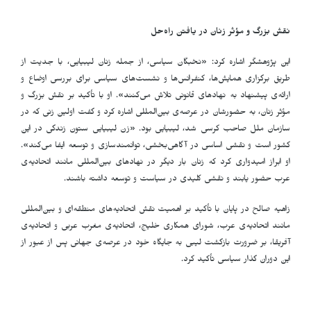
نقش بزرگ و مؤثر زنان در یافتن راه‌حل
این پژوهشگر اشاره کرد: «نخبگان سیاسی، از جمله زنان لیبیایی، با جدیت از
طریق برگزاری همایش‌ها، کنفرانس‌ها و نشست‌های سیاسی برای بررسی اوضاع و
ارائه‌ی پیشنهاد به نهادهای قانونی تلاش می‌کنند». او با تأکید بر نقش بزرگ و
مؤثر زنان، به حضورشان در عرصه‌ی بین‌المللی اشاره کرد و گفت اولین زنی که در
سازمان ملل صاحب کرسی شد، لیبیایی بود. «زن لیبیایی ستون زندگی در این
کشور است و نقشی اساسی در آگاهی‌بخشی، توانمندسازی و توسعه ایفا می‌کند».
او ابراز امیدواری کرد که زنان بار دیگر در نهادهای بین‌المللی مانند اتحادیه‌ی
عرب حضور یابند و نقشی کلیدی در سیاست و توسعه داشته باشند.
زاهیه صالح در پایان با تأکید بر اهمیت نقش اتحادیه‌های منطقه‌ای و بین‌المللی
مانند اتحادیه‌ی عرب، شورای همکاری خلیج، اتحادیه‌ی مغرب عربی و اتحادیه‌ی
آفریقا، بر ضرورت بازگشت لیبی به جایگاه خود در عرصه‌ی جهانی پس از عبور از
این دوران گذار سیاسی تأکید کرد.