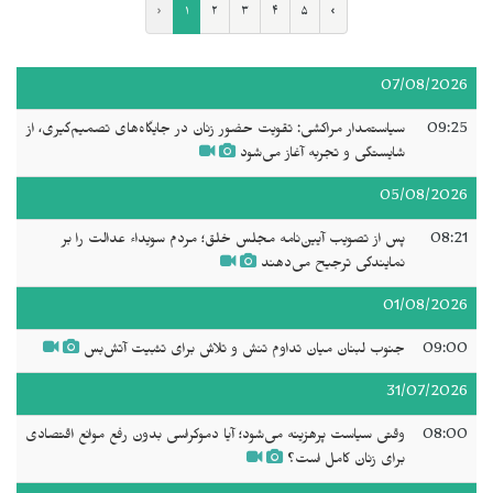
‹
۱
۲
۳
۴
۵
›
07/08/2026
09:25
سیاستمدار مراکشی: تقویت حضور زنان در جایگاه‌های تصمیم‌گیری، از
شایستگی و تجربه آغاز می‌شود
05/08/2026
08:21
پس از تصویب آیین‌نامه مجلس خلق؛ مردم سویداء عدالت را بر
نمایندگی ترجیح می‌دهند
01/08/2026
09:00
جنوب لبنان میان تداوم تنش و تلاش برای تثبیت آتش‌بس
31/07/2026
08:00
وقتی سیاست پرهزینه می‌شود؛ آیا دموکراسی بدون رفع موانع اقتصادی
برای زنان کامل است؟