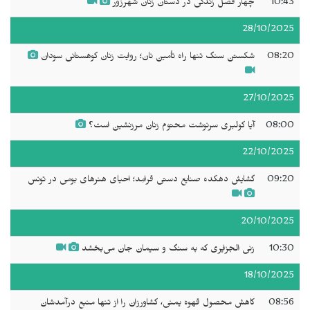
10:43
چهار فصل زندگی در دستان زنان شهرزور
28/10/2025
08:20
شکستن سنگ تنها راه تأمین نان؛ روایت زنان کوهستانی سودان
27/10/2025
08:00
آیا کولبری سرنوشت محتوم زنان مرزنشین است؟
22/10/2025
09:20
گشایش دهکده صنایع دستی قرامِد؛ احیای هنرهای بومی در تونس
20/10/2025
10:30
زنی الجزایری که به سنگ و سیمان جان می‌بخشد
18/10/2025
08:56
کاهش محصول قهوه یمنی، کشاورزان را از تنها منبع درآمدشان