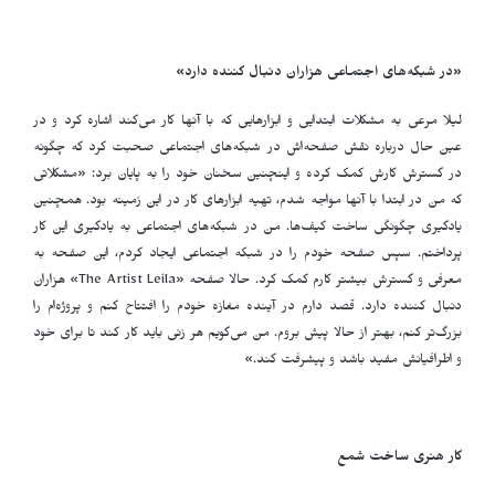
«در شبکه‌های اجتماعی هزاران دنبال کننده دارد»
لیلا مرعی به مشکلات ابتدایی و ابزارهایی که با آنها کار می‌کند اشاره کرد و در
عین حال درباره نقش صفحه‌اش در شبکه‌های اجتماعی صحبت کرد که چگونه
در گسترش کارش کمک کرده و اینچنین سخنان خود را به پایان برد: «مشکلاتی
که من در ابتدا با آنها مواجه شدم، تهیه ابزارهای کار در این زمینه بود. همچنین
یادگیری چگونگی ساخت کیف‌ها. من در شبکه‌های اجتماعی به یادگیری این کار
پرداختم. سپس صفحه خودم را در شبکه اجتماعی ایجاد کردم، این صفحه به
معرفی و گسترش بیشتر کارم کمک کرد. حالا صفحه «The Artist Leila» هزاران
دنبال کننده دارد. قصد دارم در آینده مغازه خودم را افتتاح کنم و پروژه‌ام را
بزرگ‌تر کنم، بهتر از حالا پیش بروم. من می‌گویم هر زنی باید کار کند تا برای خود
و اطرافیانش مفید باشد و پیشرفت کند.»
کار هنری ساخت شمع