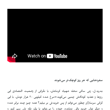
سفره‌هایی که هر روز کوچک‌تر می‌شوند
بدریه.ل، زنی ساکن محله شهیاد کرماشان، با نگرانی از وضعیت اقتصادی این
روزها و تغذیه کودکانش چنین می‌گوید:«مرغ شده کیلویی ۴۰۰ هزار تومان. با این
گرانی سرسام‌آور چطور می‌توانم از پس خریدش بر بیایم؟ همه چیز چند برابر شده
و دیگر توان خرید باقی نمانده. خودم را می‌توانم با یک تکه نان سیر کنم و