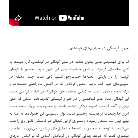
چهره گرسنگی در خیابان‌های کرماشان
اما برای فهمیدن عمق بحران تغذیه در میان کودکان در کرماشان‌، لازم نیست به
کنج خانه‌های فرسوده و نمورِ حاشیه‌نشینان این شهر سرک بکشیم یا کودکان
گرسنه را در تاریکی محله‌ها جست‌وجو کنیم. کافی است چند دقیقه در
خیابان‌های شهر قدم بزنیم. حضور کودکانی که در آغوش مادرانشان نشسته‌اند و
برای زنده ماندن دست به گدایی زده‌اند، خود گویاتر از هر آمار و گزارشی است.
این کودکان، تمام عمر کوتاهشان را در فقر و گرسنگی گذرانده‌اند؛ نسلی که حتی
پیش از آنکه فرصت تجربه کودکی داشته باشد، با محرومیت بزرگ شده است.
امروز اما وضعیت از همیشه وخیم‌تر است. توان دسترسی این خانواده‌ها به غذا به
پایین‌ترین حد ممکن رسیده و بسیاری از این کودکان در گرسنگی کامل روز را شب
می‌کنند. با توجه به مجموعه داده‌ها و تحلیل‌های پیشین، می‌توان با قطعیت
بیشتری گفت که شرایط زندگی کودکان در کرماشان، استانی که بر اساس آمارهای