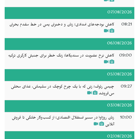
07/08/2026
08:21
کاهش بودجه‌های امدادی؛ زنان و دختران یمن در خط مقدم بحران
06/08/2026
09:00
کاهش نرخ عضویت در سندیکاها؛ زنگ خطر برای جنبش کارگری ترکیه
05/08/2026
09:27
چیمن رئوف؛ زنی که با یک چرخ کوچک در سلیمانی، غذای محلی
می‌فروشد
03/08/2026
10:00
زنان روژاوا در مسیر استقلال اقتصادی؛ از کسب‌وکار خانگی تا فروش
آنلاین
02/08/2026