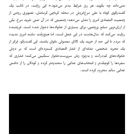
نمی‌داند چه بگوید. هر روز شرایط بدتر می‌شود.» این روایت، در قالب یک
گفت‌وگوی کوتاه با علی مرغ‌فروش در محله کرناچی کرماشان، تصویری روشن از
وضعیت اقتصادی امروز را نشان می‌دهد؛ وضعیتی که در آن حتی خرید مرغ، یکی
از ارزان‌ترین منابع پروتئین، برای بسیاری از خانواده‌ها دشوار شده است. فروشنده
روایت می‌کند که سال‌هاست در این شغل است، اما هیچ‌وقت مانند امروز ندیده
که مردم تا این حد از خرید یک کالای معمولی ناتوان باشند. این گفت‌وگو، فراتر از
یک تجربه شخصی، نشانه‌ای از فشار اقتصادی گسترده‌ای است که بر دوش
خانواده‌های کم‌درآمد و به‌ویژه زنان سرپرست‌خانوار سنگینی می‌کند؛ فشاری که
سفره‌ها را کوچک‌تر و انتخاب‌های غذایی را محدودتر کرده و کودکان را از داشتن
غذایی سالم محروم کرده است
.