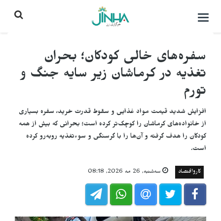
باز
کردن
منو\
بستن
سفره‌های خالی کودکان؛ بحران
تغذیه در کرماشان زیر سایه جنگ و
تورم
افزایش شدید قیمت مواد غذایی و سقوط قدرت خرید، سفره بسیاری
از خانواده‌های کرماشان را کوچک‌تر کرده است؛ بحرانی که بیش از همه
کودکان را هدف گرفته و آن‌ها را با گرسنگی و سوءتغذیه روبه‌رو کرده
است.
کارواقتصاد
سه‌شنبه, 26 مه 2026, 08:18