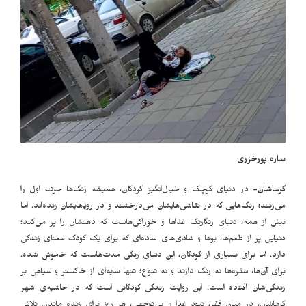
ساره پورخزری
کرماشان-
در دنیای کوچک و خیال‌انگیز کودکان، همیشه رنگ‌ها حرف اول را
می‌زنند؛ رنگ‌هایی که در نقاشی‌هایشان می‌درخشند و در رویاهایشان زنده‌اند. اما
بیش از همه، دنیای رنگارنگ غذاها و خوراکی‌هاست که ذهنشان را پر می‌کند؛
دنیایی پر از طعم‌ها، بوها و شادی‌های ساده‌ای که برای یک کودک معنای زندگی
دارد. اما برای بسیاری از کودکان، این دنیای رنگی مدت‌هاست که خاموش شده.
برای آن‌ها، سفره‌ها نه رنگ دارند و نه تنوع؛ تنها سایه‌ای از خاکستر و سیاهی بر
زندگی‌شان افتاده است. این روایت زندگی کودکانی است که در حاشیه‌ی شهر
کرماشان، در میان فقر، نبود غذا و بی‌توجهی، هر روز برای زنده ماندن تلاش