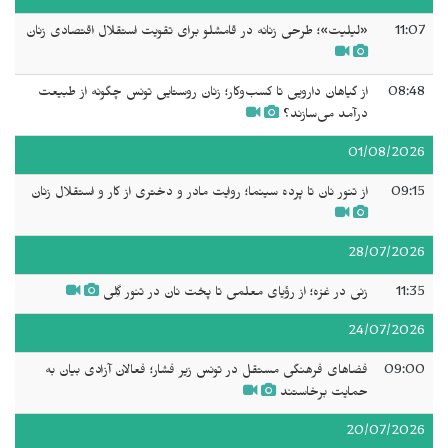
11:07
«لیلیت»؛ طرحی زنانه در قامشلو برای تقویت استقلال اقتصادی زنان
08:48
از گیاهان دارویی تا کسب‌وکار؛ زنان روستایی تونس چگونه از طبیعت
درآمد می‌سازند؟
01/08/2026
09:15
از تنور نان تا پرده سینما؛ روایت مادر و دختری از کار و استقلال زنان
28/07/2026
11:35
زنی در غزه؛ از رؤیای معلمی تا پخت نان در تنور گِلی
24/07/2026
09:00
فضاهای فرهنگی مستقل در تونس زیر فشار؛ فعالان آزادی بیان به
حمایت برخاستند
20/07/2026