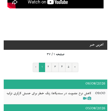
آخرین خبر
صفحه ۱ / ۳۷
‹
۱
۲
۳
۴
۵
›
06/08/2026
09:00
کاهش نرخ عضویت در سندیکاها؛ زنگ خطر برای جنبش کارگری ترکیه
05/08/2026