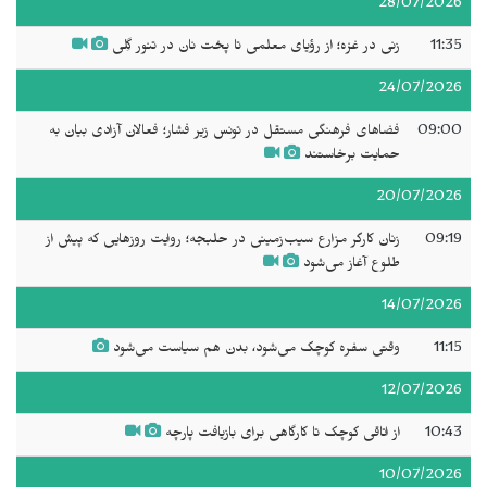
28/07/2026
11:35
زنی در غزه؛ از رؤیای معلمی تا پخت نان در تنور گِلی
24/07/2026
09:00
فضاهای فرهنگی مستقل در تونس زیر فشار؛ فعالان آزادی بیان به
حمایت برخاستند
20/07/2026
09:19
زنان کارگر مزارع سیب‌زمینی در حلبجه؛ روایت روزهایی که پیش از
طلوع آغاز می‌شود
14/07/2026
11:15
وقتی سفره کوچک می‌شود، بدن هم سیاست می‌شود
12/07/2026
10:43
از اتاقی کوچک تا کارگاهی برای بازیافت پارچه
10/07/2026