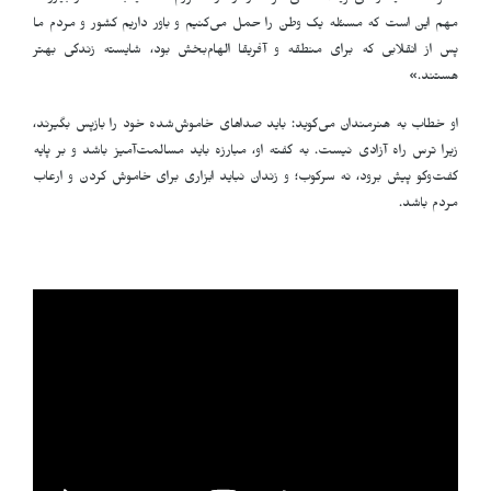
مهم این است که مسئله یک وطن را حمل می‌کنیم و باور داریم کشور و مردم ما
پس از انقلابی که برای منطقه و آفریقا الهام‌بخش بود، شایسته زندگی بهتر
هستند
.
»
او خطاب به هنرمندان می‌گوید: باید صداهای خاموش‌شده خود را بازپس بگیرند،
زیرا ترس راه آزادی نیست. به گفته او، مبارزه باید مسالمت‌آمیز باشد و بر پایه
گفت‌وگو پیش برود، نه سرکوب؛ و زندان نباید ابزاری برای خاموش کردن و ارعاب
مردم باشد
.