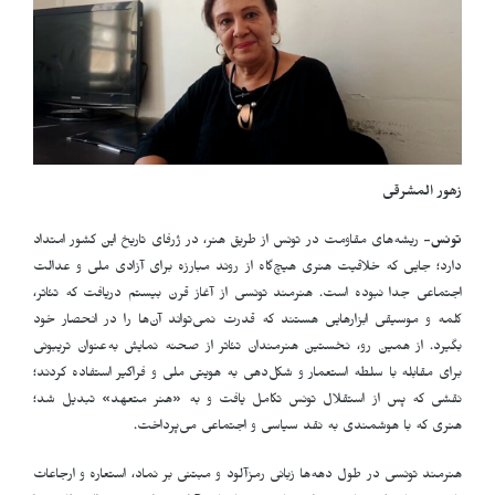
زهور المشرقی
تونس-
ریشه‌های مقاومت در تونس از طریق هنر، در ژرفای تاریخ این کشور امتداد
دارد؛ جایی که خلاقیت هنری هیچ‌گاه از روند مبارزه برای آزادی ملی و عدالت
اجتماعی جدا نبوده است. هنرمند تونسی از آغاز قرن بیستم دریافت که تئاتر،
کلمه و موسیقی ابزارهایی هستند که قدرت نمی‌تواند آن‌ها را در انحصار خود
بگیرد. از همین رو، نخستین هنرمندان تئاتر از صحنه نمایش به‌عنوان تریبونی
برای مقابله با سلطه استعمار و شکل‌دهی به هویتی ملی و فراگیر استفاده کردند؛
نقشی که پس از استقلال تونس تکامل یافت و به «هنر متعهد» تبدیل شد؛
هنری که با هوشمندی به نقد سیاسی و اجتماعی می‌پرداخت
.
هنرمند تونسی در طول دهه‌ها زبانی رمزآلود و مبتنی بر نماد، استعاره و ارجاعات