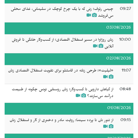
09:27
چیمن رئوف؛ زنی که با یک چرخ کوچک در سلیمانی، غذای محلی
می‌فروشد
03/08/2026
10:00
زنان روژاوا در مسیر استقلال اقتصادی؛ از کسب‌وکار خانگی تا فروش
آنلاین
02/08/2026
11:07
«لیلیت»؛ طرحی زنانه در قامشلو برای تقویت استقلال اقتصادی زنان
08:48
از گیاهان دارویی تا کسب‌وکار؛ زنان روستایی تونس چگونه از طبیعت
درآمد می‌سازند؟
01/08/2026
09:15
از تنور نان تا پرده سینما؛ روایت مادر و دختری از کار و استقلال زنان