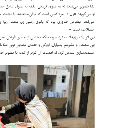
بقا تصویر می‌کند؛ نه به عنوان قربانی، بلکه به عنوان عامل اصل
او می‌گوید: «زن در غزه کسی است که باقی‌مانده‌ها را نجات
می‌کند. بنابراین ضروری بود که بانوی زمین زن باشد؛ زیرا 
مشکلات، است.»
این اثر یک رویداد منفرد نبود، بلکه بخشی از مسیر طولانی هنر
این مدت، او علیرغم بمباران، آوارگی و فقدان ابتدایی‌ترین امکا
مستندسازی تبدیل کرد، که اهمیت آن کم‌تر از کلمه یا تصویر 