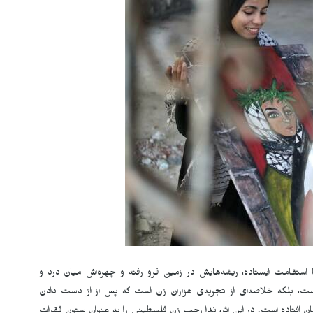
ستقامت ایستاده، ریشه‌هایش در زمین فرو رفته و چهره‌اش میان درد و
ت، بلکه خلاصه‌ای از تجربه‌ی هزاران زن است که پس از از دست دادن
فتاده است. در این اثر، ندا رجب زن فلسطینی را به عنوان ستون فقرات