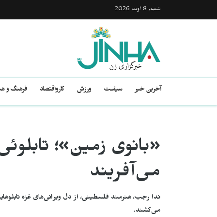
شنبه, 8 اوت 2026
آخرین خبر
سیاست
ورزش
کارواقتصاد
فرهنگ و هن
«بانوی زمین»؛ تابلوئی 
می‌آفریند
ندا رجب، هنرمند فلسطینی، از دل ویرانی‌های غزه تابلوهای
می‌کشند.