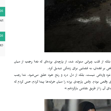
26
41
26
10
که از قلب ویرانی متولد شد، از پارچه‌ی پرده‌ای که
ندا رجب
از میان
هی بر فقدان، به فضایی برای زندگی تبدیل کرد.
زه وارداتی نیست، بلکه از دل درد و رنج خود خلق می‌شود. ندا رجب
ای واقعی بودم. وقتی پارچه‌ی پرده را میان خرابه‌ها پیدا کردم، حس کردم که
ای آن را از طریق نقاشی بازگردانم.»