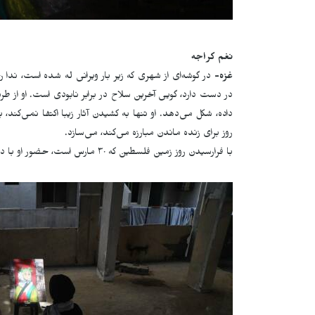
نغم كراجه
غزه-
در گوشه‌ای از شهری که زیر بار ویرانی له شده است، ندا
در دست دارد، گویی آخرین سلاح در برابر نابودی است. او از ط
داده، شکل می‌دهد. او تنها به کشیدن آثار زیبا اکتفا نمی‌کند،
روز برای زنده ماندن مبارزه می‌کند، می‌سازد.
با فرارسیدن روز زمین فلسطین که ۳۰ مارس است، حضور او با دیدی بصری و تیز همراه بود، که در اثر برجسته‌ی او