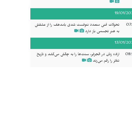
19/01/20
07:
تحولات فنی متعدد نتوانست شدى بامدهف را از عشقش
به هنر تجسمی باز دارد
13/01/20
08:
اراده زنان در الجزایر، سنت‌ها را به چالش می‌کشد و تاریخ
تئاتر را رقم می‌زند