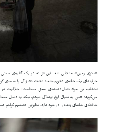
«بانوی زمین» متجلی شد. این اثر نه در یک آتلیه‌ی سنتی بل
خرابه‌های یک خانه‌ی تخریب‌شده نجات داد و آن را به جای گوا
انتخاب این مواد نشان‌دهنده‌ی عمق معناست؛ خلاقیت در غ
می‌گوید: «من به دنبال ابزار ایده‌آل نبودم، بلکه به دنبال معن
حافظه‌ی خانه‌ای زنده را در خود دارد، بنابراین تصمیم گرفتم صد