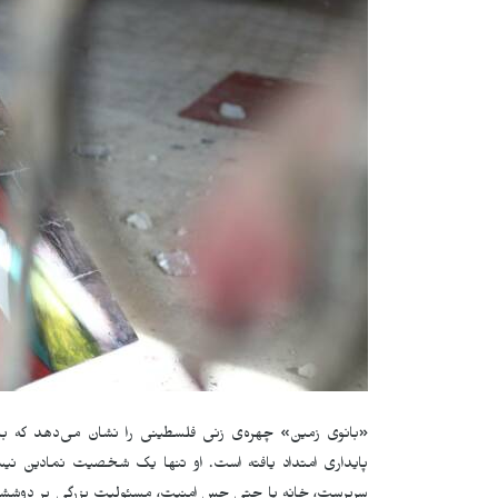
«بانوی زمین» چهره‌ی زنی فلسطینی را نشان می‌دهد که با ا
پایداری امتداد یافته است. او تنها یک شخصیت نمادین نیس
سرپرست، خانه یا حتی حس امنیت، مسئولیت بزرگی بر دوششان ا