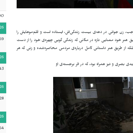
00
26
 رجب، زن جوانی در دهه‌ی بیست زندگی‌اش، ایستاده است و قلم‌موهایش را
59
ریق هنر خود معنایی تازه در مکانی که زندگی گویی چهره‌ی خود را از دست
 بلکه از طریق هنر داستانی کامل درباره‌ی مردمی محاصره‌شده و زنی که هر
26
43
26
28
26
54