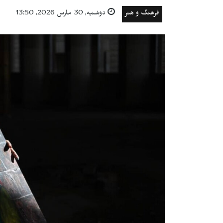
فرهنگ و هنر
دوشنبه, 30 مارس 2026, 13:50