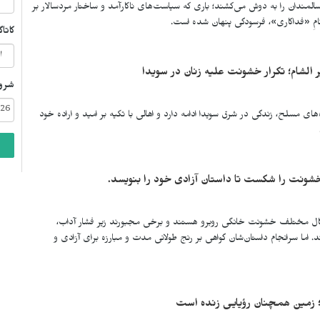
ز سالمندان را به دوش می‌کشند؛ باری که سیاست‌های ناکارآمد و ساختار مردسالار بر
مِ «فداکاری»، فرسودگی پنهان شده است.
کاتا
 الشام؛ تکرار خشونت علیه زنان در سویدا
شرو
ای مسلح، زندگی در شرق سویدا ادامه دارد و اهالی با تکیه بر امید و اراده خود
ونت را شکست تا داستان آزادی خود را بنویسد.
اشکال مختلف خشونت خانگی روبرو هستند و برخی مجبورند زیر فشار آداب،
 اما سرانجام داستان‌شان گواهی بر رنج طولانی مدت و مبارزه برای آزادی و
 زمین همچنان رؤیایی زنده است