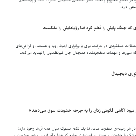
یژه در مناطق محروم و تحت فشار اقتصادی همچنان گسترده است و پیامدهای
عی دارد.
ی که جنگ پایش را قطع کرد اما رؤیاهایش را نشکست
 مشکلات عملکردی در حرکت، بازی یا برقراری ارتباط روبه‌رو هستند، و گزارش‌های
ه مین‌ها و مهمات منفجرنشده همچنان جان غیرنظامیان را تهدید می‌کند.
توری دیجیتال
بود آگاهی قانونی زنان را به چرخه خشونت سوق می‌دهد»
 در هر زمینه‌ای متفاوت است، اما یک نکته مشترک میان همه آن‌ها وجود دارد: