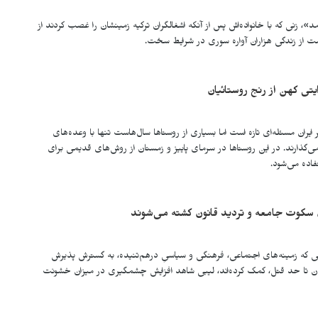
»، زنی که با خانواده‌اش پس از آنکه اشغالگران ترکیه زمینشان را غصب کردند از
ست از زندگی هزاران آواره سوری در شرایط سخت.
یتی کهن از رنج روستائیان
ایران مسئله‌ای تازه است اما بسیاری از روستاها سال‌هاست تنها با وعده‌های
گذارند. در این روستاها در سرمای پاییز و زمستان از روش‌های قدیمی برای
اده می‌شود.
ن سکوت جامعه و تردید قانون کشته می‌شوند
ی که زمینه‌های اجتماعی، فرهنگی و سیاسیِ درهم‌تنیده، به گسترش پذیرش
نان تا حد قتل، کمک کرده‌اند، لیبی شاهد افزایش چشمگیری در میزان خشونت