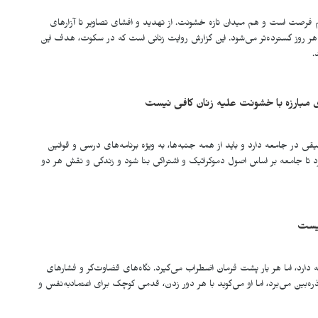
فرصت است و هم میدان تازه خشونت. از تهدید و افشای تصاویر تا آزارهای
ر روز گسترده‌تر می‌شود. این گزارش روایت زنانی است که در سکوت، هدف این
.
 مبارزه با خشونت علیه زنان کافی نیست
 در جامعه دارد و باید از همه جنبه‌ها، به ویژه برنامه‌های درسی و قوانین
د تا جامعه بر اساس اصول دموکراتیک و اشتراکی بنا شود و زندگی و نقش هر دو
 نیست
 دارد، اما هر بار پشت فرمان اضطراب می‌گیرد. نگاه‌های قضاوت‌گر و فشارهای
ه‌بین می‌برد، اما او می‌گوید با هر دور زدن، قدمی کوچک برای اعتمادبه‌نفس و