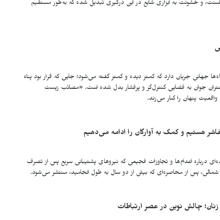
نت، و خشونت به ابزاری شایع در این درگیری تبدیل شده که به‌طور مستقیم
ی
ها جهانی جریان دارد که کمتر دیده و کمتر گفته می‌شود؛ جایی که قرار بود پناه
دختران جوان به فضایی کنترل‌گر و پرفشار بدل شده است. «مصائب زیست
واقعیت پنهان را کنار می‌زند.
اشر هستیم و کمک به آوارگان را ادامه می‌دهیم
ه‌ای درباره اعدام‌ها و تجاوزات فجیعی که نیروهای پشتیبانی سريع پس از تصرف
ر شمالی، پس از محاصره‌ای که بیش از دو سال به طول انجامید، منتشر می‌شود.
نان؛ چالش نوین در عصر ارتباطات