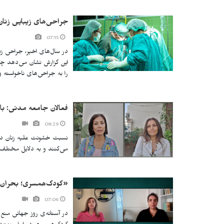
جراحی‌های زیبایی زنا
07:15
در سال‌های اخیر، جراحی زی
این گزارش نشان می‌دهد چگو
را به جراحی‌های ناخواسته وا
فعالان جامعه مدنی: با
08:29
نسبت خشونت علیه زنان در 
می‌کنند و به دلایل مختلف ا
«کودک‌همسری؛ بحران نا
07:06
در آستانه‌ی روز جهانی منع