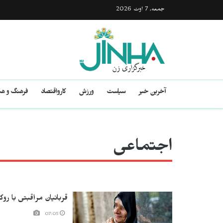
جمعه, 7 اوت 2026
آخرین خبر
سیاست
ورزش
کارواقتصاد
فرهنگ و هن
اجتماعی
قربانیان مراقبتی با روک
07:05