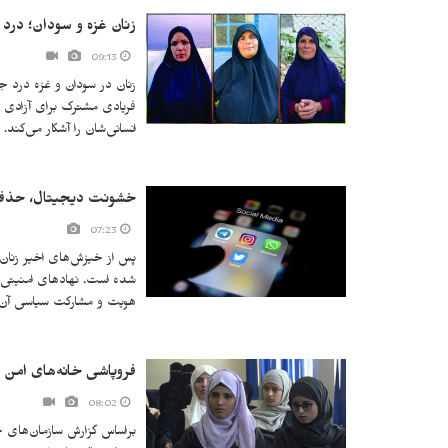
زنان غزه و سودان؛ در
09:13
زنان در سودان و غزه درد ج
فریادی مشترک برای آزادی و 
انسانی‌شان را آشکار می‌کند.
خشونت دیجیتال، حذ
07:23
پس از خیزش‌های اخیر زنان
شده است. نهادهای امنیتی و گ
هویت و مشارکت سیاسی آن‌ه
فروپاشی خانه‌های امن 
08:02
براساس گزارش‌ سازمان‌های 