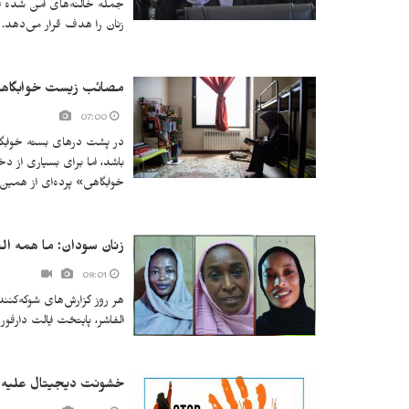
جمله خالنه‌های امن شده اس
زنان را هدف قرار می‌دهد.
مصائب زیست خوابگاه
07:00
در پشت درهای بسته خوابگاه‌
باشد، اما برای بسیاری از 
خوابگاهی» پرده‌ای از همین 
زنان سودان: ما همه الف
08:01
هر روز گزارش‌های شوکه‌کنند
الفاشر، پایتخت ایالت دارفو
خشونت دیجیتال علیه ز