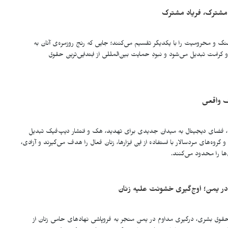
د مشترک، فریاد مشترک
نگ و محرومیت را با یکدیگر تقسیم می‌کنند؛ جایی که رنج روزمره‌ی آنان به
کرامت تبدیل می‌شود و نبودِ حمایت بین‌المللی از ابتدایی‌ترین حقوق
ف واقعی
، فضای دیجیتال به میدان جدیدی برای تهدید، هک و انتشار دیپ‌فیک تبدیل
روه‌های مردسالار با استفاده از این ابزارها، زنان فعال را هدف می‌گیرند و آزادی،
ا را محدود می‌کنند.
در یمن؛ اوج‌گیری خشونت علیه زنان
حقوق بشری، درگیری مداوم در یمن منجر به فروپاشی نهادهای حامی زنان از