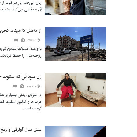
زنان، بی‌صدا بارِ مراقبت ا
آن سنگینی می‌کند. پشت نا
از داعش تا هیئت تحریر
08:41
با وجود حملات مداوم گروه‌ه
روحیه‌شان را حفظ کرده‌اند.
زن سودانی که سکوت خش
08:30
در سودان، زنانی بسیار با 
عرف‌ها و قوانین سکوت کنند.
کرامت است.
شش سال آوارگی و رنج؛