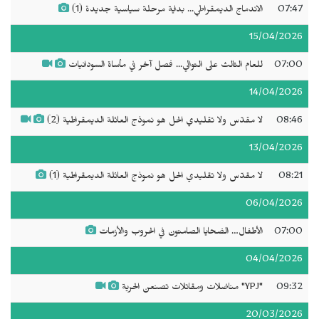
07:47
الاندماج الديمقراطي... بداية مرحلة سياسية جديدة (1)
15/04/2026
07:00
للعام الثالث على التوالي... فصل آخر في مأساة السودانيات
14/04/2026
08:46
لا مقدّس ولا تقليدي الحل هو نموذج العائلة الديمقراطية (2)
13/04/2026
08:21
لا مقدّس ولا تقليدي الحل هو نموذج العائلة الديمقراطية (1)
06/04/2026
07:00
الأطفال… الضحايا الصامتون في الحروب والأزمات
04/04/2026
09:32
"YPJ" مناضلات ومقاتلات تصنعن الحرية
20/03/2026