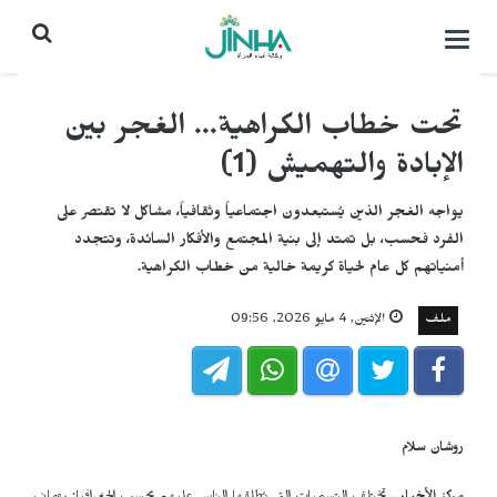
التحكم
بالقائمة
تحت خطاب الكراهية... الغجر بين
الإبادة والتهميش (1)
يواجه الغجر الذين يُستبعدون اجتماعياً وثقافياً، مشاكل لا تقتصر على
الفرد فحسب، بل تمتد إلى بنية المجتمع والأفكار السائدة، وتتجدد
أمنياتهم كل عام لحياة كريمة خالية من خطاب الكراهية.
ملف
الإثنين, 4 مايو 2026, 09:56
روشان سلام