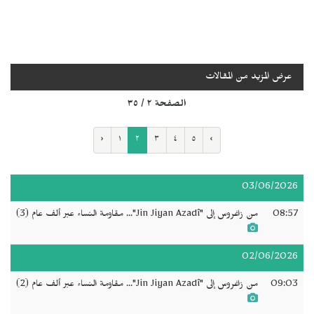
عرض المزيد من المقالات
الصفحة ٢ / ٣٥
‹
١
٢
٣
٤
٥
›
03/06/2026
08:57
من زاغروس إلى "Jin Jiyan Azadî"... مقاومة النساء عبر ألف عام (3)
02/06/2026
09:03
من زاغروس إلى "Jin Jiyan Azadî"... مقاومة النساء عبر ألف عام (2)