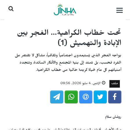
التحكم
بالقائمة
تحت خطاب الكراهية... الغجر بين
الإبادة والتهميش (1)
يواجه الغجر الذين يُستبعدون اجتماعياً وثقافياً، مشاكل لا تقتصر على
الفرد فحسب، بل تمتد إلى بنية المجتمع والأفكار السائدة، وتتجدد
أمنياتهم كل عام لحياة كريمة خالية من خطاب الكراهية.
ملف
الإثنين, 4 مايو 2026, 09:56
روشان سلام