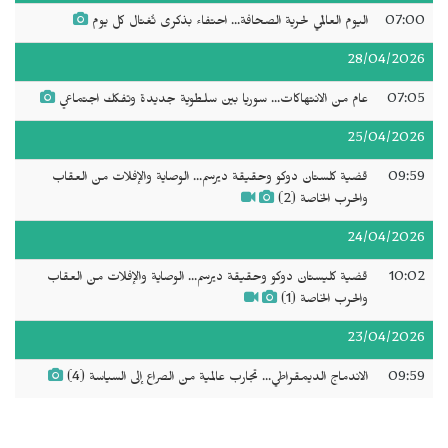
07:00
اليوم العالمي لحرية الصحافة... احتفاء بذكرى تُغتال كل يوم
28/04/2026
07:05
عام من الانتهاكات... سوريا بين سلطوية جديدة وتفكك اجتماعي
25/04/2026
09:59
قضية كلستان دوكو وحقيقة ديرسم... الوصاية والإفلات من العقاب
والحرب الخاصة (2)
24/04/2026
10:02
قضية كليستان دوكو وحقيقة ديرسم... الوصاية والإفلات من العقاب
والحرب الخاصة (1)
23/04/2026
09:59
الاندماج الديمقراطي... تجارب عالمية من الصراع إلى السياسة (4)