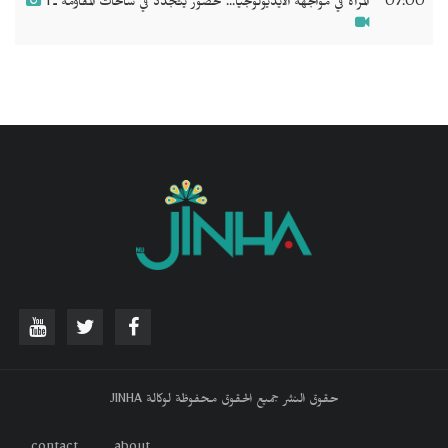
07:00
المرأة في مواجهة الأيديولوجيا... حضور يتجدد في ساحات المقاومة ـ 1
حقوق النشر جميع الحقوق محفوظة لوكالة JINHA