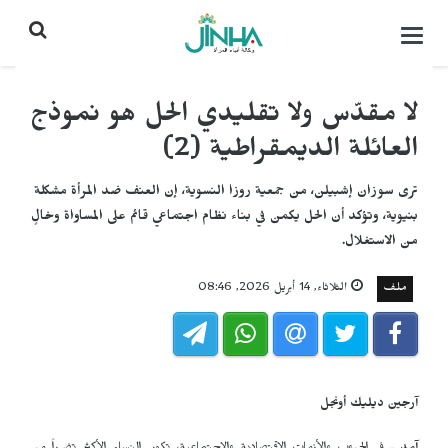
التحكم
بالقائمة
لا مقدّس ولا تقليدي الحل هو نموذج
العائلة الديمقراطية (2)
ترى سوزان إشبيلن، من جمعية روزا النسوية، إن العنف ضد المرأة مشكلة
بنيوية، وتؤكد أن الحل يكمن في بناء نظام اجتماعي قائم على المساواة وخالٍ
من الاستغلال.
ملف
الثلاثاء, 14 أبريل 2026, 08:46
آرجين ديليك أونجل