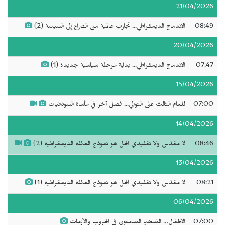
21/04/2026
08:49
الاندماج الديمقراطي... تجارب عالمية من الصراع إلى السياسة (2)
20/04/2026
07:47
الاندماج الديمقراطي... بداية مرحلة سياسية جديدة (1)
15/04/2026
07:00
للعام الثالث على التوالي... فصل آخر في مأساة السودانيات
14/04/2026
08:46
لا مقدّس ولا تقليدي الحل هو نموذج العائلة الديمقراطية (2)
13/04/2026
08:21
لا مقدّس ولا تقليدي الحل هو نموذج العائلة الديمقراطية (1)
06/04/2026
07:00
الأطفال… الضحايا الصامتون في الحروب والأزمات