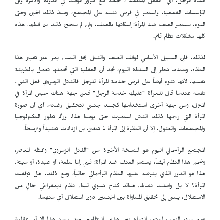
أنشأه الرجل، أي "القاتل المتعمد"، تجسّد مع مرور الوقت في الدولة والأسرة وكل
المؤسسات القمعية، واستمر في فرض نفسه على المجتمع، ومنذ ذلك الحين وحتى
اليوم، يستمر العنف ضد المرأة: إسكاتها بالعنف، وإن لم ينجح ذلك يتم قتلها، هذه
كلها مشكلات نظام قائم.
لذلك، فإن السبيل الأساسي لوقف العنف والقتل بحق النساء يمر عبر تغيير هذا
النظام، وعندما ننظر إلى السلطة اليوم، نجد أن العقلية التي تحملها تعمل بالطريقة
نفسها، لأنها تقوم أيضاً على فرض خدمة المرأة للرجل فالقاتل الزمروي فعل الشيء
نفسه عندما قال للمرأة "عليكِ خدمة الرجل" فمن جهة هناك حبس المرأة في
المنزل، ومن جهة أخرى استخدامها كجسد جنسي لتحقيق رغباته، أي أن صورة
المرأة التي رسمها ذلك القاتل استمرت حتى يومنا هذا، ورغم تطور التكنولوجيا
والمجتمعات والعقول، إلا أن النظرة إلى المرأة لم تتغير، بل ازدادت تعقيداً وترسخاً.
المجتمع الرأسمالي اليوم هو النسخة الأخيرة من "القاتل الزمروي" وممثله المعاصر،
وضمن هذا النظام أيضاً، يستمر العنف ضد المرأة؛ فهي إما سلعة، أو عبدة، أو ميتة.
هذا هو الدور الذي يفرضه عليها النظام الرأسمالي حالياً، ومع ذلك، هل توقفت
المرأة؟ لا بل واصلت نضالها. هناك كفاح نسوي لبناء نظام ديمقراطي خالٍ من
الاستغلال، يسعى إلى تحقيق المساواة بين الجنسين دون استغلال أي منهما.