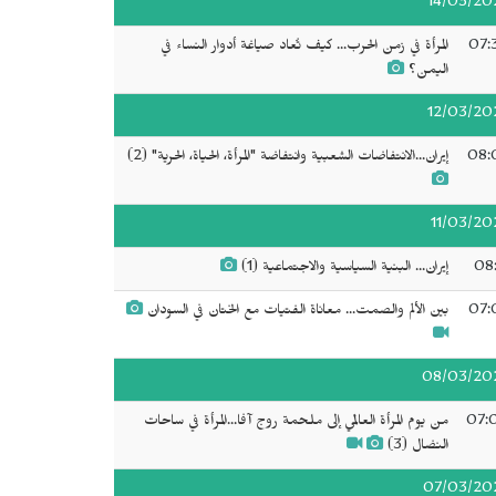
14/03/20
07:
المرأة في زمن الحرب... كيف تُعاد صياغة أدوار النساء في
اليمن؟
12/03/20
08:
إيران...الانتفاضات الشعبية وانتفاضة "المرأة، الحياة، الحرية" (2)
11/03/20
08:
إيران... البنية السياسية والاجتماعية (1)
07:
بين الألم والصمت... معاناة الفتيات مع الختان في السودان
08/03/20
07:
من يوم المرأة العالمي إلى ملحمة روج آفا...المرأة في ساحات
النضال (3)
07/03/20