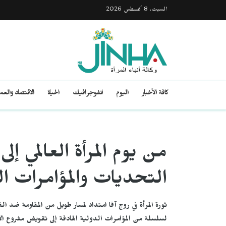
السبت, 8 أغسطس 2026
كافة الأخبار
اليوم
انفوجرافيك
الحياة
الاقتصاد والع
من يوم المرأة العالمي إل
التحديات والمؤامرات الدو
ثورة المرأة في روج آفا امتداد لمسار طويل من المقاومة ضد 
لسلسلة من المؤامرات الدولية الهادفة إلى تقويض مشروع الأ