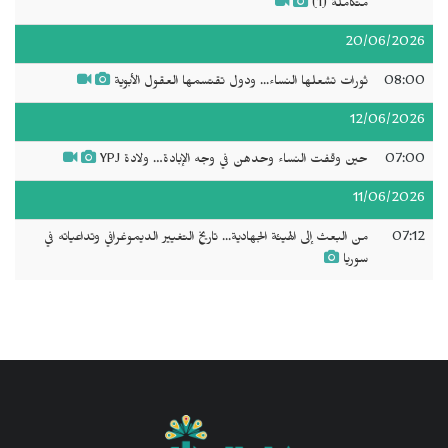
متكاملة (1)
20/06/2026
08:00
ثورات تشعلها النساء... ودول تقتسمها العقول الأبوية
12/06/2026
07:00
حين وقفت النساء وحدهن في وجه الإبادة… ولادة YPJ
11/06/2026
07:12
من البعث إلى الهيئة الجهادية... تاريخ التغيير الديموغرافي وتداعياته في
سوريا