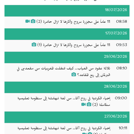
18/07/2026
08:58
11 عاماً على مجزرة سروج وآثارها لا تزال حاضرة (2)
17/07/2026
09:53
11 عاماً على مجزرة سروج وآثارها لا تزال حاضرة (1)
29/06/2026
08:10
ثلاثة عقود من الغياب... كيف انتقلت المغربيات من مقعدين في
البرلمان إلى ربع المقاعد؟
28/06/2026
09:00
إحياء الكردية في روج آفا... من لغة مُهمَّشة إلى منظومة تعليمية
متكاملة (2)
27/06/2026
10:11
إحياء الكردية في روج آفا... من لغة مُهمَّشة إلى منظومة تعليمية