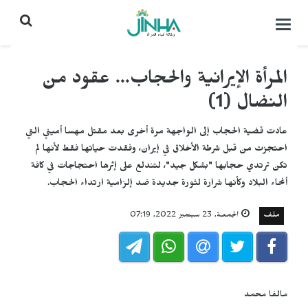
التحكم
بالقائمة
المرأة الإيرانية والحجاب... عقود من
النضال (1)
عادت قضية الحجاب إلى الواجهة مرة أخرى بعد مقتل مهسا أميني التي
احتجزت من قبل شرطة الأخلاق في إيران، وفقدت حياتها فقط لأنها لم
تكن ترتدي حجابها "بشكل جيد"، لتندلع على إثرها احتجاجات في كافة
أنحاء البلاد وكأنها شرارة لثورة جديدة ضد إلزامية ارتداء الحجاب.
ملف
الجمعـة, 23 سبتمبر 2022, 07:19
مالفا محمد