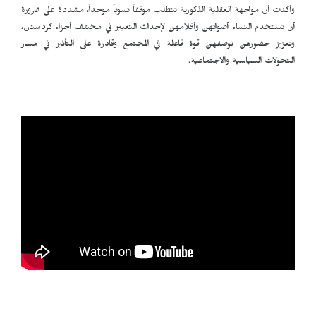
وأكدت أن مواجهة العقلية الذكورية تتطلب موقفاً نسوياً موحداً، مشددة على ضرورة
أن تستخدم النساء أصواتهن وأقلامهن لإحداث التغيير في مختلف أجزاء كردستان،
وتعزيز حضورهن بوصفهن قوة فاعلة في المجتمع وقادرة على التأثير في مسار
التحولات السياسية والاجتماعية.