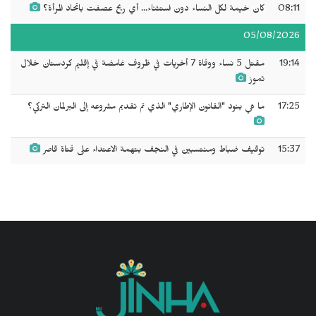
08:11
كان خيمة لكل النساء دون استثناء... أي ريح عصفت باتحاد المرأة؟
05/08/2026
19:14
مقتل 5 نساء ووفاة 7 أخريات في ظروف غامضة في إقليم كردستان خلال
تموز
17:25
ما هي بنود "القانون الإطاري" الذي تم تقديم مشروعه إلى البرلمان التركي؟
15:37
توقيف ضباط ومنتسبين في النجف بتهمة الاعتداء على فتاة قاصر