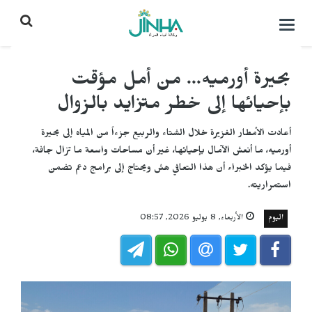
التحكم
بالقائمة
بحيرة أورميه... من أمل مؤقت
بإحيائها إلى خطر متزايد بالزوال
أعادت الأمطار الغزيرة خلال الشتاء والربيع جزءاً من المياه إلى بحيرة
أورميه، ما أنعش الآمال بإحيائها، غير أن مساحات واسعة ما تزال جافة،
فيما يؤكد الخبراء أن هذا التعافي هش ويحتاج إلى برامج دعم تضمن
استمراريته.
اليوم
الأربعاء, 8 يوليو 2026, 08:57