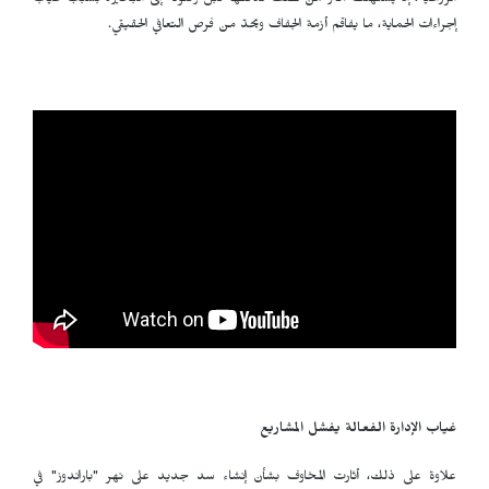
الزراعية، إذ يُستهلك أكثر من نصف تدفقها قبل وصوله إلى البحيرة بسبب غياب
إجراءات الحماية، ما يفاقم أزمة الجفاف ويحدّ من فرص التعافي الحقيقي.
غياب الإدارة الفعالة
يفشل المشاريع
علاوة على ذلك، أثارت المخاوف بشأن إنشاء سد جديد على نهر "باراندوز" في