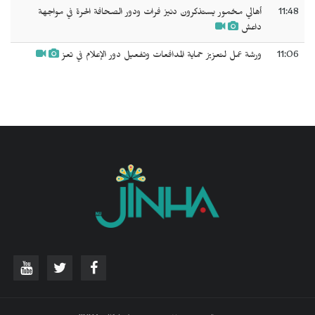
11:48
أهالي مخمور يستذكرون دنيز فرات ودور الصحافة الحرة في مواجهة
داعش
11:06
ورشة عمل لتعزيز حماية المدافعات وتفعيل دور الإعلام في تعز