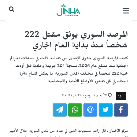
التحكم
بالقائمة
المرصد السوري يوثق مقتل 222
شخصاً منذ بداية العام الجاري
كشف المرصد السوري لحقوق الإنسان عن تصاعد لافت في معدلات الجرائم
الجنائية منذ مطلع عام 2026، مسجلاً 201 جريمة وحادثة قتل أودت
بحياة 222 شخصاً في مختلف المدن السورية، ما يعكس اتساع دائرة
العنف في ظل تدهور الأوضاع الأمنية والاجتماعية.
اليوم
الأربعاء, 3 يونيو 2026, 09:07
مركز الأخبار ـ
أثار تراجع مستوياتِ الأمن في عدد من المدن السورية خلال الأشهر