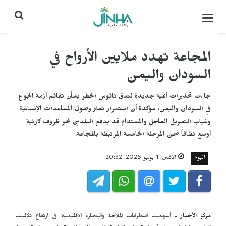
التحكم
بالقائمة
المجاعة تهدد ملايين الأرواح في
السودان واليمن
جاءت تحذيرات أممية جديدة لتدق ناقوس الخطر بشأن تفاقم أزمة الجوع
في السودان واليمن، مؤكدة أن استمرار تعثر وصول المساعدات الإنسانية
وغياب التمويل العاجل والمستدام قد يدفع البلدين نحو ظروف كارثية
أوسع نطاقاً ضمن المرحلة الخامسة المرتبطة بالمجاعة.
اليوم
الإثنين, 1 يونيو 2026, 20:32
مركز الأخبار ـ
أسهمت اضطرابات الملاحة والتجارة الإقليمية في ارتفاع تكاليف