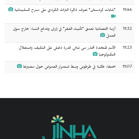
11:44
"شابات كردستان" تعزف ذاكرة التراث الكردي على مسرح السليمانية
11:32
أزمة اقتصادية تعمق "تأنيث الفقر" في إيران وتدفع النساء خارج سوق
العمل
11:23
الأمم المتحدة تحذر من تنامي قدرة داعش على التكيف واستغلال
التكنولوجيا
11:07
اختفاء طالبة في طرطوس وسط استمرار الغموض حول مصيرها