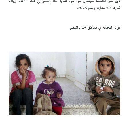
دون سن الخامسة سيعانون من سوء تغذية حادّ وخطير في العام 2026، بزيادة
قدرها 7% مقارنة بالعام 2025.
بوادر المجاعة في مناطق شمال اليمن