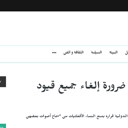
مل
البيئة
السياسة
الثقافة و الفن
ع
ضرورة إلغاء جميع قيود
الدولية قراره بمنع النساء الأفغانيات من "سماع أصوات بعضهن