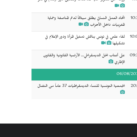
11
ورشة عمل لتعزيز حماية المدافعات وتفعيل دور الإعلام في تعز
10:
اتحاد العمل النسائي يطلق ميثاقاً لدعم المناصفة وحماية
المغربيات داخل الأحزاب
10:
لقاء علمي في تونس يناقش تمثيل المرأة ودور الإعلام في
تشكيلها
09:
على أعتاب الحل الديمقراطي... الأرضية القانونية والقانون
الإطاري
06/08/20
20:
الجمعية التونسية للنساء الديمقراطيات 37 عاماً من النضال