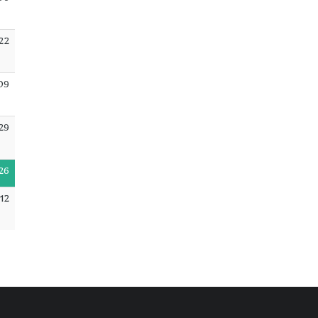
:06
22
09
29
26
12