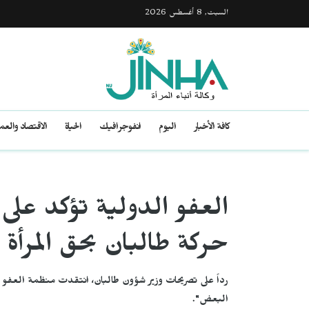
السبت, 8 أغسطس 2026
كافة الأخبار
اليوم
انفوجرافيك
الحياة
الاقتصاد والع
العفو الدولية تؤكد على 
حركة طالبان بحق المرأة
رداً على تصريحات وزير شؤون طالبان، انتقدت منظمة العفو 
البعض".